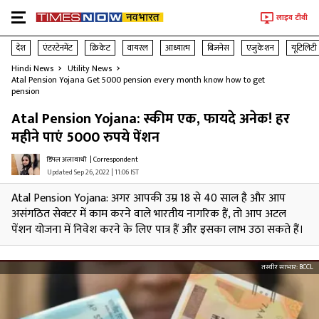
लाइव टीवी
देश
एंटरटेनमेंट
क्रिकेट
वायरल
आध्यात्म
बिजनेस
एजुकेशन
यूटिलिटी
Hindi News
Utility News
Atal Pension Yojana Get 5000 pension every month know how to get
pension
Atal Pension Yojana: स्कीम एक, फायदे अनेक! हर
महीने पाएं 5000 रुपये पेंशन
डिंपल अलावाधी
| Correspondent
Updated Sep 26, 2022 | 11:06 IST
Atal Pension Yojana: अगर आपकी उम्र 18 से 40 साल है और आप
असंगठित सेक्टर में काम करने वाले भारतीय नागरिक हैं, तो आप अटल
पेंशन योजना में निवेश करने के लिए पात्र हैं और इसका लाभ उठा सकते हैं।
तस्वीर साभार:
BCCL