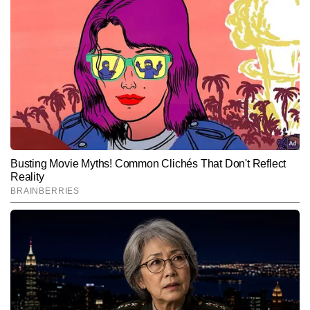
प्रभात शर्मा
AUTHOR
प्रभात शर्मा टाइम्स नाउ हिंदी डिजिटल के फीचर डेस्क में कार्यरत ट्रैवल और 
लाइफस्टाइल राइटर हैं। यात्राओं के प्रति उनका गहरा जुनून और नई जगहों को 
समझने–परखने की क्षमता उनकी लेखन शैली को बेहद जीवंत और पाठकों से जोड़ने 
और पढ़ें
वाली बनाती है। वे ऑफबीट डेस्टिनेशन, लोकल कल्चर, हेरिटेज साइट्स, रोड 
ट्रिप्स, फूड जर्नी और बजट ट्रैवल जैसे विषयों पर मजबूत पकड़ रखते हैं। प्रभात 
की स्टोरीज़ सिर्फ जानकारी नहीं देतीं, बल्कि यात्रा के माहौल, भाव और अनुभव को 
Follow Us:
भी महसूस कराती हैं। अब तक 7,000 से अधिक कंटेंट लिख चुके प्रभात अपनी 
सहज भाषा, प्रामाणिक जानकारी और अनुभव-आधारित दृष्टिकोण के लिए जाने जाते 
हैं।
Subscribe to our daily Newsletter!
SUBMIT