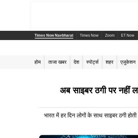
Times Now Navbharat
Times Now
Zoom
ET Now
होम
ताजा खबर
देश
स्पोर्ट्स
शहर
एजुकेशन
अब साइबर ठगी पर नहीं लगान
भारत में हर दिन लोगों के साथ साइबर ठगी होती