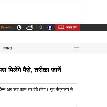
thi
Bengali
Telugu
Tamil
Kannada
Malayalam
लाइव टीवी
वायरल
 मिलेंगे पैसे, तरीका जानें
ेकिन अब सब काम घर बैठे होगा। गृह मंत्रालय ने