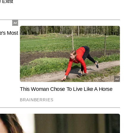
ते हैं। एआई टूल्स पर एक्सपेरिमेंट करना, नए ऐप्स टेस्ट करना और टेक से जुड़े 
 खास रुचि है।
End of Article