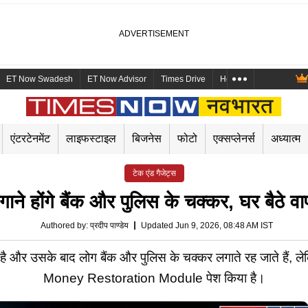
ET Now Swadesh
ET Now Advisor
Times Drive
Health and Me
Mara
एंटरटेनमेंट
लाइफस्टाइल
बिजनेस
फोटो
एक्सप्लेनर्स
अध्यात्म
टेक एंड गैजेट्स
े होंगे बैंक और पुलिस के चक्कर, घर बैठे वापस
Authored by
:
प्रदीप पाण्डेय
Updated Jun 9, 2026, 08:48 AM IST
 है और उसके बाद लोग बैंक और पुलिस के चक्कर लगाते रह जाते हैं, ल
Money Restoration Module पेश किया है।