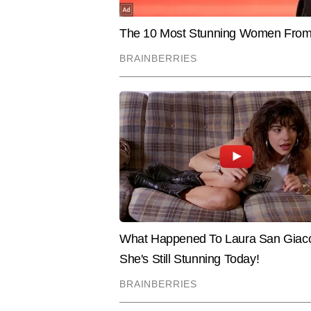
के बाद वह पिछले 10 सालों से मीडिया म
आइडियाज को आकर्षक और एंगेजिंग तरीक
हेडलाइन बनाने की क्षमता उन्हें डिज
आदित्य का लक्ष्य हर खबर को यूनिक एं
Hindi News
Sports
Cricket