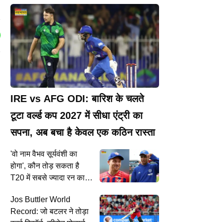
IRE vs AFG ODI: बारिश के चलते
टूटा वर्ल्ड कप 2027 में सीधा एंट्री का
सपना, अब बचा है केवल एक कठिन रास्ता
'वो नाम वैभव सूर्यवंशी का
होगा', कौन तोड़ सकता है
T20 में सबसे ज्यादा रन का
विश्व रिकॉर्ड? जोस बटलर ने
Jos Buttler World
कर दी भविष्यवाणी
Record: जो बटलर ने तोड़ा