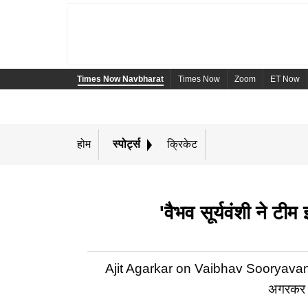
Times Now Navbharat
Times Now
Zoom
ET Now
होम
स्पोर्ट्स
क्रिकेट
'वैभव सूर्यवंशी ने टी
Ajit Agarkar on Vaibhav Sooryavanshi: 
अगरकर का