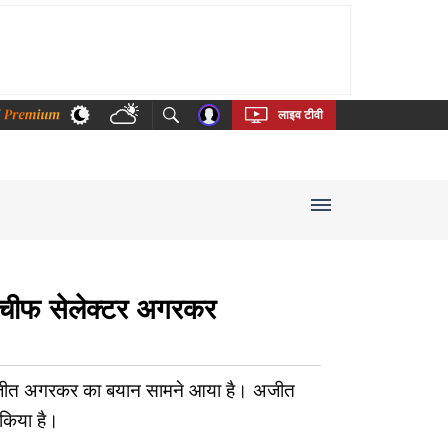
thi
Bengali
Telugu
Tamil
Kannada
Malayalam
लाइव टीवी
ोले चीफ सेलेक्टर अगरकर
र अजीत अगरकर का बयान सामने आया है। अजीत
 किया है।