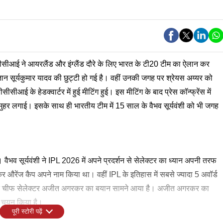
सीआई ने आयरलैंड और इंग्लैंड दौरे के लिए भारत के टी20 टीम का ऐलान कर
तान सूर्यकुमार यादव की छुट्टी हो गई है। वहीं उनकी जगह पर श्रेयस अय्यर को
ीसीआई के हेडक्वार्टर में हुई मीटिंग हुई। इस मीटिंग के बाद प्रेस कॉन्फ्रेंस में
ुहर लगाई। इसके साथ ही भारतीय टीम में 15 साल के वैभव सूर्यवंशी को भी जगह
वैभव सूर्यवंशी ने IPL 2026 में अपने प्रदर्शन से सेलेक्टर का ध्यान अपनी तरफ
कर औरेंज कैप अपने नाम किया था। वहीं IPL के इतिहास में सबसे ज्यादा 5 अवॉर्ड
े बाद चीफ सेलेक्टर अजीत अगरकर का बयान सामने आया है। अजीत अगरकर का
का चयन किया है।
पूरी स्टोरी पढ़ें