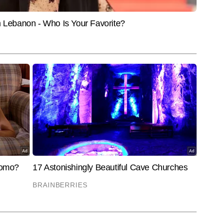
ें सक्रिय हैं। स्पोर्ट्स इवेंट की रियल टाइम कवरेज, डाटा टॉपिक्स और अनोखे कंटेंट 
और पढ़ें
े से प्रस्तुत करना आदित्य की खासियत है। उनकी कॉपी राइटिंग और इंटरेस्टिंग 
िटल दुनिया में अलग पहचान देती है। 15,000 से अधिक बायलाइन स्टोरी पब्लिश कर चुके 
गल और स्टोरीटेलिंग के रोचक अंदाज में पेश करना है।
End of Article