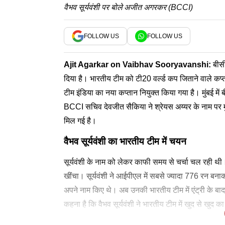
वैभव सूर्यवंशी पर बोले अजीत अगरकर (BCCI)
FOLLOW US
FOLLOW US
Ajit Agarkar
on
Vaibhav Sooryavanshi
:
बीसी
दिया है। भारतीय टीम को टी20 वर्ल्ड कप जिताने वाले कप्
टीम इंडिया का नया कप्तान नियुक्त किया गया है। मुंबई में बीस
BCCI सचिव देवजीत सैकिया ने श्रेयस अय्यर के नाम पर म
मिल गई है।
वैभव सूर्यवंशी का भारतीय टीम में चयन
सूर्यवंशी के नाम को लेकर काफी समय से चर्चा चल रही थी। 
खींचा। सूर्यवंशी ने आईपीएल में सबसे ज्यादा 776 रन बना
अपने नाम किए थे। अब उनकी भारतीय टीम में एंट्री क
कहना है कि वैभव सूर्यवंशी ने भारतीय टीम में खुद से खुद 