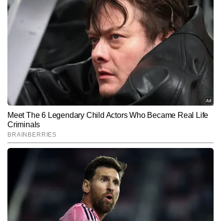
मोहित तिवारी
AUTHOR
मोहित तिवारी को पत्रकारिता के क्षेत्र में 10 साल का अनुभव है। इन्होंने अपने 
करियर की शुरुआत प्रतिष्ठित न्यूजपेपर में फील्ड रिपोर्टिंग से की थी। मोहित ने 
प्रिंट, टीवी और डिजिटल तीनों प्लेटफॉर्म पर काम किया है। देश-विदेश, 
और पढ़ें
लाइफस्टाइल, धर्म और आध्यात्मिक विषयों में गहरी रुचि रखने वाले मोहित ने ज्योतिष 
का भी व्यापक अध्ययन किया है। मोहित के आलेख लाइफस्टाइल, हेल्थ, न्यूज, धर्म, 
ज्योतिष आदि विषयों पर गहरी शोध और प्रामाणिकता पर आधारित होते हैं और इन 
Follow Us:
विषयों पर वह 12,000 से अधिक आर्टिकल लिख चुके हैं।
Subscribe to our daily Newsletter!
SUBMIT