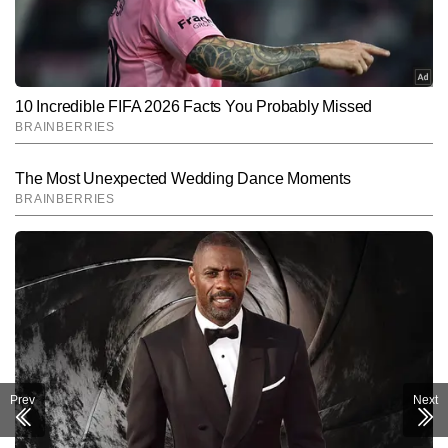
Prev
Next