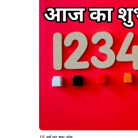
15 मई का शुभ अंक