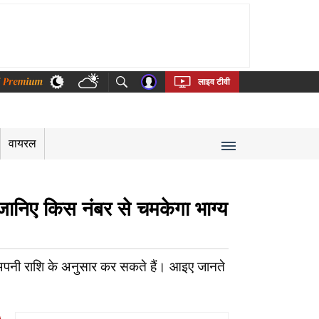
thi
Bengali
Telugu
Tamil
Kannada
Malayalam
लाइव टीवी
वायरल
िए किस नंबर से चमकेगा भाग्य
नी राशि के अनुसार कर सकते हैं। आइए जानते