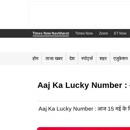
Times Now Navbharat
Times Now
Zoom
ET Now
होम
ताजा खबर
देश
स्पोर्ट्स
शहर
एजुकेशन
Aaj Ka Lucky Number : आज क
Aaj Ka Lucky Number : आज 15 मई के दिन आ