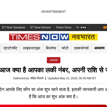
ET Now Swadesh
ET Now Advisor
Times Drive
Health and Me
Mara
एंटरटेनमेंट
लाइफस्टाइल
बिजनेस
फोटो
एक्सप्लेनर्स
अध्यात्म
अध्यात्म
्या है आपका लकी नंबर, अपनी राशि से जान
Authored by
:
मोहित तिवारी
Updated May 15, 2026, 06:40 AM IST
पके लिए कौन सा अंक शुभ रहने वाला है, इसकी जानकारी आप अप
हैं कि आज का शुभ अंक क्या है।