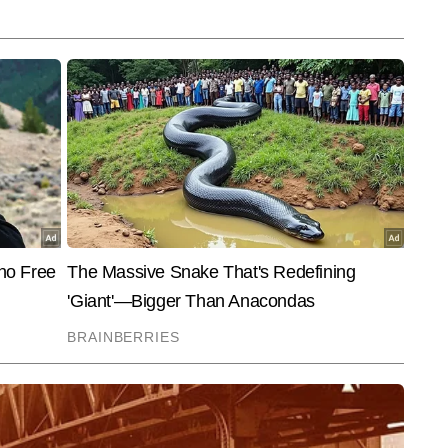
End of Article