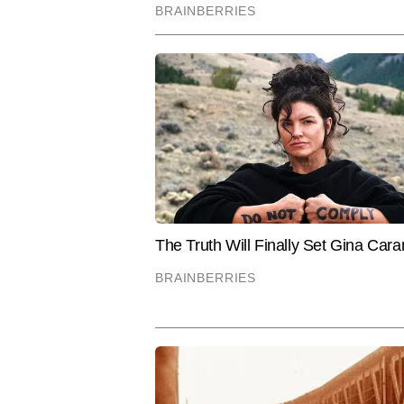
अधिक आर्टिकल लिख चुके हैं।
Hindi News
Spirituality