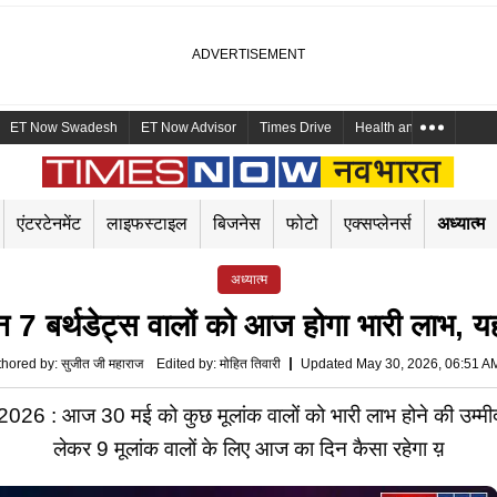
ET Now Swadesh
ET Now Advisor
Times Drive
Health and Me
Mara
एंटरटेनमेंट
लाइफस्टाइल
बिजनेस
फोटो
एक्सप्लेनर्स
अध्यात्म
अध्यात्म
 बर्थडेट्स वालों को आज होगा भारी लाभ, य
thored by
:
सुजीत जी महाराज
Edited by
:
मोहित तिवारी
Updated May 30, 2026, 06:51 A
: आज 30 मई को कुछ मूलांक वालों को भारी लाभ होने की उम्मीद
लेकर 9 मूलांक वालों के लिए आज का दिन कैसा रहेगा य़