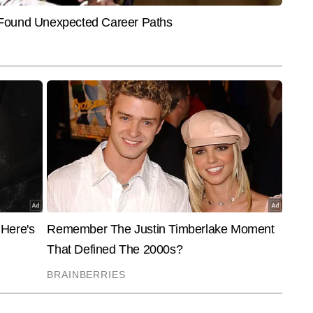
और पढ़ें
ह गणित के साथ फलित ज्योतिष पर भी पकड़ रखते हैं और ज्योतिष के क्षेत्र में इन्हें कई 
End of Article