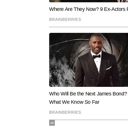
अमेरिका के संस्था से भी प्राप्त है। य
सम्मान मिल चुके हैं।
Hindi News
Spirituality