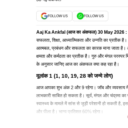
FOLLOW US
FOLLOW US
Aaj Ka Ankfal
(आज का अंकफल)
30 May 2026
:
सफलता, शिक्षा, आध्यात्मिकता और उन्नति का प्रतीक है। 30
आत्मबल, प्रबंधन और सफलता का कारक माना जाता है। आज क
क्षमता और कर्मठता का प्रतीक है। गुरु और मंगल परस्पर म
के अनुसार जानिए आज का अंकफल क्या कह रहा है।
मूलांक 1 (1, 10, 19, 28 को जन्मे लोग)
आज आपका शुभ अंक 2 और 9 रहेगा। जॉब और व्यवसाय में 
लाभकारी साबित हो सकता है। सूर्य, मंगल और चंद्रमा का प
स्वास्थ्य के मामले में सांस से जुड़ी परेशानी हो सकती ह
और पीला है। भाग्य प्रतिशत 60% रहेगा।