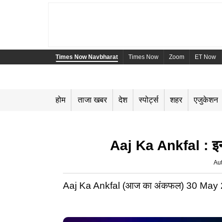
Times Now Navbharat
Times Now
Zoom
ET Now
होम
ताजा खबर
देश
स्पोर्ट्स
शहर
एजुकेशन
Aaj Ka Ankfal : इन 7
Au
Aaj Ka Ankfal (आज का अंकफल) 30 May 2026 