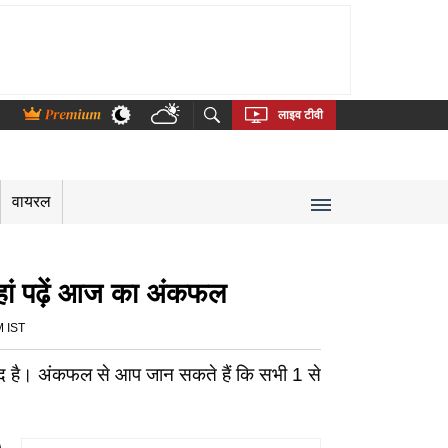
thi
Bengali
Telugu
Tamil
Kannada
Malayalam
लाइव टीवी
वायरल
हां पढ़ें आज का अंकफल
M IST
 है। अंकफल से आप जान सकते हैं कि सभी 1 से