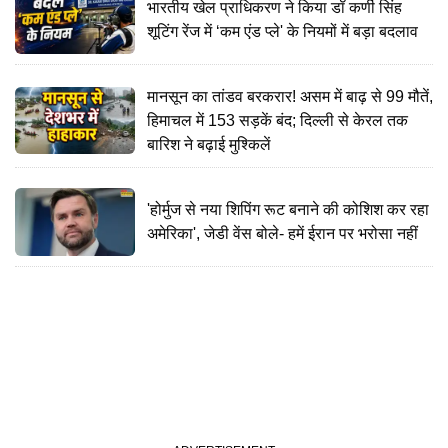
भारतीय खेल प्राधिकरण ने किया डॉ कर्णी सिंह
शूटिंग रेंज में ‘कम एंड प्ले' के नियमों में बड़ा बदलाव
मानसून का तांडव बरकरार! असम में बाढ़ से 99 मौतें,
हिमाचल में 153 सड़कें बंद; दिल्ली से केरल तक
बारिश ने बढ़ाई मुश्किलें
'होर्मुज से नया शिपिंग रूट बनाने की कोशिश कर रहा
अमेरिका', जेडी वेंस बोले- हमें ईरान पर भरोसा नहीं