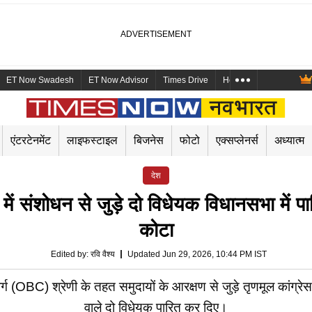
ET Now Swadesh
ET Now Advisor
Times Drive
Health and Me
Mara
एंटरटेनमेंट
लाइफस्टाइल
बिजनेस
फोटो
एक्सप्लेनर्स
अध्यात्म
देश
 में संशोधन से जुड़े दो विधेयक विधानसभा म
कोटा
Edited by
:
रवि वैश्य
Updated Jun 29, 2026, 10:44 PM IST
ा वर्ग (OBC) श्रेणी के तहत समुदायों के आरक्षण से जुड़े तृणमूल कां
वाले दो विधेयक पारित कर दिए।