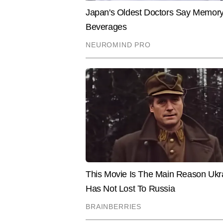
में रिपोर्टिंग और डेस्क—दोनों क्षेत्रों
ताजातरीन अपडेट्स, ब्रेकिंग न्यूज, एक्
रही है कि हर खबर तेज, सटीक और जानक
Hindi News
India
चुके हैं, जिनमें कई एक्सक्लूसिव रिपोर्ट