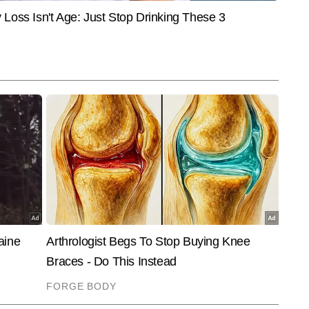
और पढ़ें
 में अनुभव होने के कारण वे समाचारों को बहुआयामी दृष्टिकोण से देखते हैं। देश–दुनिया की 
सप्लेनर और विशेष स्टोरीज तैयार करने में वे सिद्धहस्त हैं। उनकी प्राथमिकता हमेशा यही 
ारीपूर्ण रूप में पाठकों तक पहुंचे। रवि वैश्य अब तक 22,000 से अधिक खबरें लिख 
्स, इंटरव्यू, ग्राउंड रिपोर्ट्स, विश्लेषण और एक्सप्लेनर शामिल हैं।
End of Article