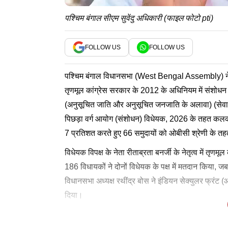
पश्चिम बंगाल सीएम सुवेंदु अधिकारी (फाइल फोटो pti)
FOLLOW US
FOLLOW US
पश्चिम बंगाल विधानसभा (West Bengal Assembly) ने राज्य
तृणमूल कांग्रेस सरकार के 2012 के अधिनियम में संशोधन 
(अनुसूचित जाति और अनुसूचित जनजाति के अलावा) (सेवाओं
पिछड़ा वर्ग आयोग (संशोधन) विधेयक, 2026 के तहत कलकत्त
7 प्रतिशत करते हुए 66 समुदायों को ओबीसी श्रेणी के तह
विधेयक विपक्ष के नेता रीताब्रता बनर्जी के नेतृत्व में तृ
186 विधायकों ने दोनों विधेयक के पक्ष में मतदान किया, जब
विधानसभा अध्यक्ष रथींद्र बोस ने इंडियन सेक्युलर फ्र
दिया।