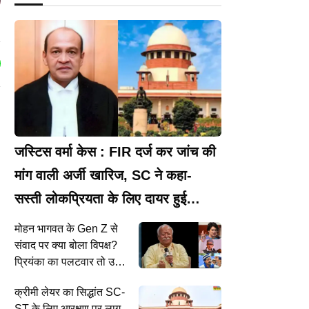
जस्टिस वर्मा केस : FIR दर्ज कर जांच की
मांग वाली अर्जी खारिज, SC ने कहा-
सस्ती लोकप्रियता के लिए दायर हुई
याचिका
मोहन भागवत के Gen Z से
संवाद पर क्या बोला विपक्ष?
प्रियंका का पलटवार तो उमर
अब्दुल्ला ने RSS प्रमुख को
क्रीमी लेयर का सिद्धांत SC-
सही बताया
ST के लिए आरक्षण पर लागू