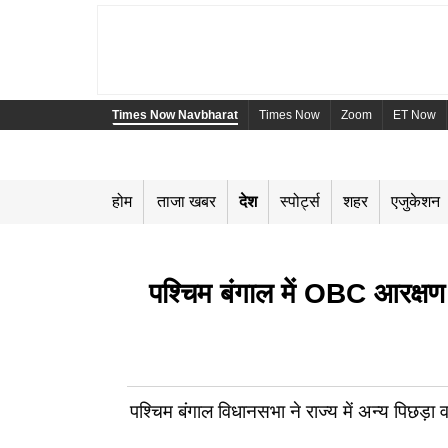
Times Now Navbharat
Times Now
Zoom
ET Now
होम
ताजा खबर
देश
स्पोर्ट्स
शहर
एजुकेशन
पश्चिम बंगाल में OBC आरक्षण
पश्चिम बंगाल विधानसभा ने राज्य में अन्य पिछड़