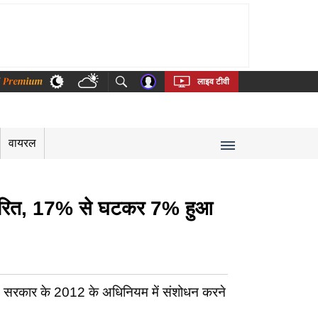
thi
Bengali
Telugu
Tamil
Kannada
Malayalam
लाइव टीवी
वायरल
ें पारित, 17% से घटकर 7% हुआ
ग्रेस सरकार के 2012 के अधिनियम में संशोधन करने