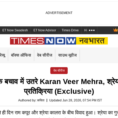
ET Now Swadesh
ET Now Advisor
Times Drive
Health and Me
Mara
िव्यू
बॉक्स ऑफिस
वेब सीरीज
साउथ मूवीज
वेब सीरीज
बचाव में उतरे Karan Veer Mehra, श्रेया 
प्रतिक्रिया (Exclusive)
Authored by
:
कविता
Updated Jun 28, 2026, 07:54 PM IST
ही दिन राम कपूर और श्रेया कालरा के बीच विवाद हुआ। श्रेया का ग