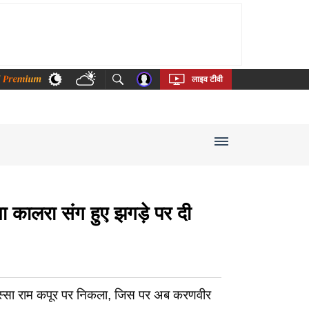
thi
Bengali
Telugu
Tamil
Kannada
Malayalam
लाइव टीवी
कालरा संग हुए झगड़े पर दी
ुस्सा राम कपूर पर निकला, जिस पर अब करणवीर