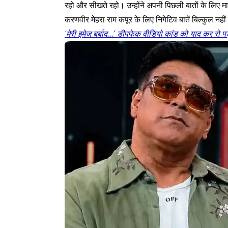
रहो और सीखते रहो। उन्होंने अपनी पिछली बातों के लिए म
करणवीर मेहरा राम कपूर के लिए निगेटिव बातें बिल्कुल नहीं 
'मेरी इमेज बर्बाद...' डीपफेक वीडियो कांड को याद कर रो प