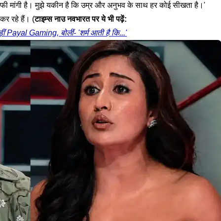
ाफी मांगी है। मुझे यकीन है कि उम्र और अनुभव के साथ हर कोई सीखता है।'
कर रहे हैं। (
टाइम्स नाउ नवभारत पर ये भी पढ़ें:
ड़ीं Payal Gaming, बोलीं- 'शर्म आती है कि...'