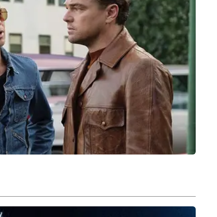
End of Article