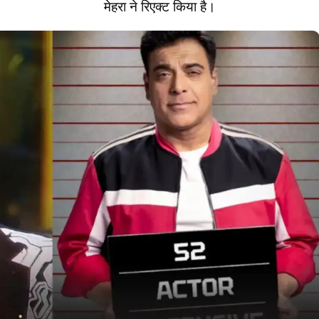
मेहरा ने रिएक्ट किया है।