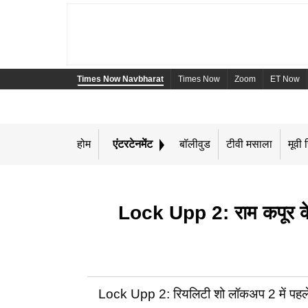
Times Now Navbharat
Times Now
Zoom
ET Now
होम
एंटरटेनमेंट
बॉलीवुड
टीवी मसाला
मूवी र
Lock Upp 2: राम कपूर के 
Lock Upp 2: रियलिटी शो लॉकअप 2 में पहले 