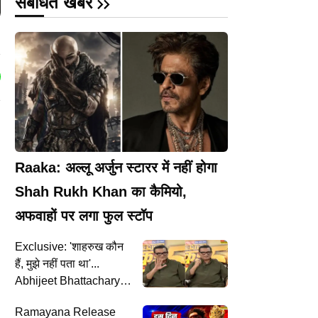
संबंधित खबरें
Raaka: अल्लू अर्जुन स्टारर में नहीं होगा
Shah Rukh Khan का कैमियो,
अफवाहों पर लगा फुल स्टॉप
Exclusive: 'शाहरुख कौन
हैं, मुझे नहीं पता था'...
Abhijeet Bhattacharya
ने सुनाए करियर के अनसुने
Ramayana Release
किस्से