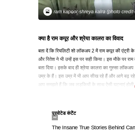
ram kapoor-shreya kalra (photo credit-
क्या है राम कपूर और श्रेया कालरा का विवाद
बता दें कि रियलिटी शो लॉकअप 2 में राम कपूर की एंट्री 
और रितेश ने भी उन्हें इस पर सही किया। इस मौके पर रा
बता दिया। इसके बाद ही श्रेया कालरा का गुस्सा लॉकअप 2 
उम्र के हैं। इस उम्र में भी आप सीख रहे हैं और आगे बढ़ र
आप समझते हैं कि जब लड़कियों के साथ ऐसी घटनाएं होती हैं
सीखेंगे और आगे बढ़ेंगे।'
लेटेस्ट न्यूज