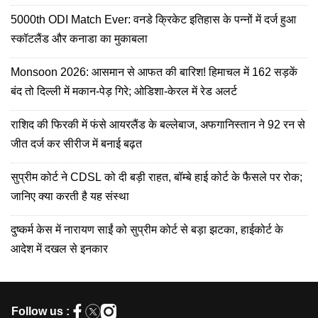
5000th ODI Match Ever: वनडे क्रिकेट इतिहास के पन्नों में दर्ज हुआ
स्कॉटलैंड और कनाडा का मुकाबला
Monsoon 2026: आसमान से आफत की बारिश! हिमाचल में 162 सड़कें
बंद तो दिल्ली में मकान-पेड़ गिरे; ओडिशा-केरल में रेड अलर्ट
राशिद की फिरकी में फंसे आयरलैंड के बल्लेबाज, अफगानिस्तान ने 92 रन से
जीत दर्ज कर सीरीज में बनाई बढ़त
सुप्रीम कोर्ट ने CDSL को दी बड़ी राहत, बॉम्बे हाई कोर्ट के फैसले पर रोक;
जानिए क्या करती है यह संस्था
दुष्कर्म केस में नारायण साईं को सुप्रीम कोर्ट से बड़ा झटका, हाईकोर्ट के
आदेश में दखल से इनकार
Follow us :