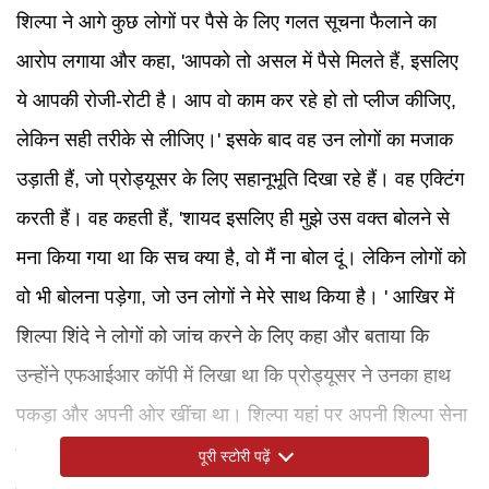
शिल्पा ने आगे कुछ लोगों पर पैसे के लिए गलत सूचना फैलाने का
आरोप लगाया और कहा, 'आपको तो असल में पैसे मिलते हैं, इसलिए
ये आपकी रोजी-रोटी है। आप वो काम कर रहे हो तो प्लीज कीजिए,
लेकिन सही तरीके से लीजिए।' इसके बाद वह उन लोगों का मजाक
उड़ाती हैं, जो प्रोड्यूसर के लिए सहानूभूति दिखा रहे हैं। वह एक्टिंग
करती हैं। वह कहती हैं, 'शायद इसलिए ही मुझे उस वक्त बोलने से
मना किया गया था कि सच क्या है, वो मैं ना बोल दूं। लेकिन लोगों को
वो भी बोलना पड़ेगा, जो उन लोगों ने मेरे साथ किया है। ' आखिर में
शिल्पा शिंदे ने लोगों को जांच करने के लिए कहा और बताया कि
उन्होंने एफआईआर कॉपी में लिखा था कि प्रोड्यूसर ने उनका हाथ
पकड़ा और अपनी ओर खींचा था। शिल्पा यहां पर अपनी शिल्पा सेना
की जिक्र करना नहीं भूलती हैं, जो उनका इस विवाद में सपोर्ट कर
पूरी स्टोरी पढ़ें