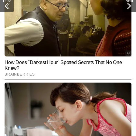
Prev
Next
कविता टाइम्स नाउ नवभारत डिजीटल के एंटरटेनमेंट डेस्क में बतौर चीफ कॉपी 
एडिटर की पोस्ट पर काम कर रही है. पत्रकारिता के क्षेत्र डिप्लोमा हासिल करने के 
बाद कविता ने मनोरंजन के क्षेत्र में कदम रखा, जहां पर वह टीवी पत्रकारिता के क्षेत्र 
और पढ़ें
में लंबे समय से काम कर रही है. टीवी के क्षेत्र में कविता की मजबूत पकड़ है. इस 
क्षेत्र में कविता को फिल्म, टीवी, ओटीटी और सेलिब्रिटी अपडेट्स को सरल भाषा में 
और सटीक जानकारी के साथ पेश करने के लिए जानी जाती हैं. कविता ने अब तक 
Follow Us:
6,000 से अधिक खबरें लिख चुकी हैं. मनोरंजन पत्रकारिता में तेजी से आ रहे 
बदलाव पर पैनी नजर रखना और समय पर हर सटीक खबर की जानकारी देना 
कविता की खासियत है.
Subscribe to our daily Newsletter!
SUBMIT