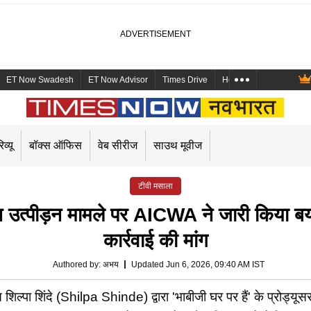
ET Now Swadesh
ET Now Advisor
Times Drive
Health and Me
Mara
िव्यू
बॉक्स ऑफिस
वेब सीरीज
साउथ मूवीज
टीवी मसाला
उत्पीड़न मामले पर AICWA ने जारी किया बय
कार्रवाई की मांग
Authored by
:
अभय
Updated Jun 6, 2026, 09:40 AM IST
 शिंदे (Shilpa Shinde) द्वारा 'भाबीजी घर पर हैं' के प्रोड्यूसर