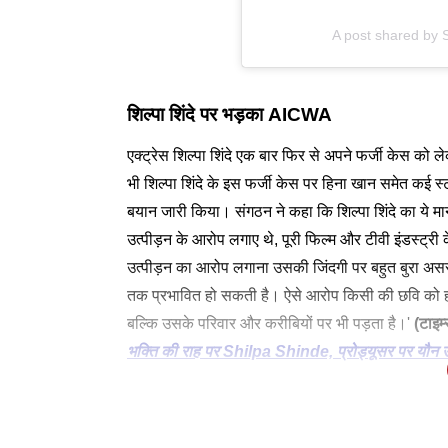
A post shared by S
शिल्पा शिंदे पर भड़का AICWA
एक्ट्रेस शिल्पा शिंदे एक बार फिर से अपने फर्जी केस को ले
भी शिल्पा शिंदे के इस फर्जी केस पर हिना खान समेत कई स्
बयान जारी किया। संगठन ने कहा कि शिल्पा शिंदे का ये मान 
उत्पीड़न के आरोप लगाए थे, पूरी फिल्म और टीवी इंडस्ट्र
उत्पीड़न का आरोप लगाना उसकी जिंदगी पर बहुत बुरा अ
तक प्रभावित हो सकती है। ऐसे आरोप किसी की छवि को हम
बल्कि उसके परिवार और करीबियों पर भी पड़ता है।'
(टाइम
भक्ति की राह पर Shilpa Shinde, प्रोड्यूसर पर यौन उत्
AICWA के बयान में आगे कहा गया कि 'ऐसी घटनाओं की वज
मुख्यमंत्री से की मांग
उन लोगों की बात पर भरोसा करना मुश्किल हो जाता है, जिन्