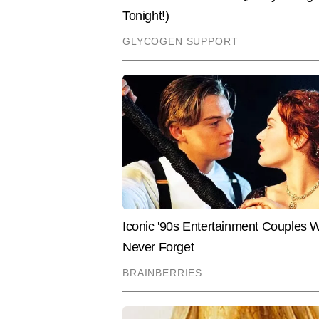
एंटरटेनमेंट इंडस्ट्री में खबरों को प
Hindi News
Entertainment
Television
A post shared by All Ind