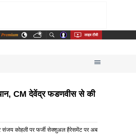
thi
Bengali
Telugu
Tamil
Kannada
Malayalam
लाइव टीवी
ान, CM देवेंद्र फडणवीस से की
 संजय कोहली पर फर्जी सेक्शुअल हैरेसमेंट पर अब