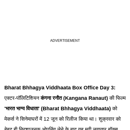
Bharat Bhhagya Viddhaata
Box Office Day 3:
एक्टर-पॉलिटिशियन
कंगना रनौत (
Kangana Ranaut
)
की फिल्म
'भारत भाग्य विधाता' (Bharat Bhhagya Viddhaata)
को
मेकर्स ने सिनेमाघरों में 12 जून को रिलीज किया था। शुक्रवार को
बेहद ही निरशाजनक ओपनिंग लेने के बाद यह मूवी लगातार बॉक्स