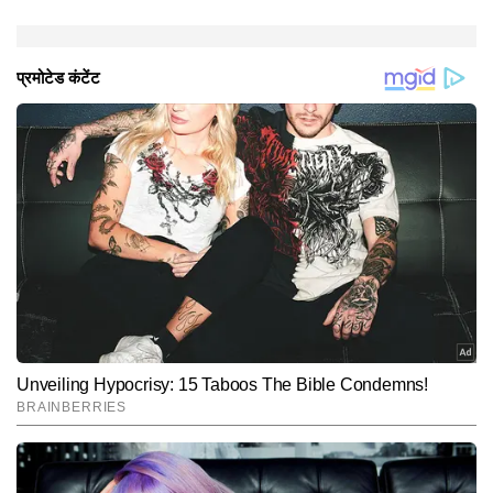
जाहिद खान सहित कई कलाकार अहम रोल में नजर आ रहे हैं।
Hindi News
Entertainment
Box-Office
End of Article
ललित कुमार
AUTHOR