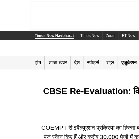
Times Now Navbharat
Times Now
Zoom
ET Now
होम
ताजा खबर
देश
स्पोर्ट्स
शहर
एजुकेशन
CBSE Re-Evaluation: विवाद
COEMPT री इवैल्युएशन प्रक्रिया का हिस्सा बना 
पेज स्कैन किए हैं और करीब 30,000 पेजों में कम