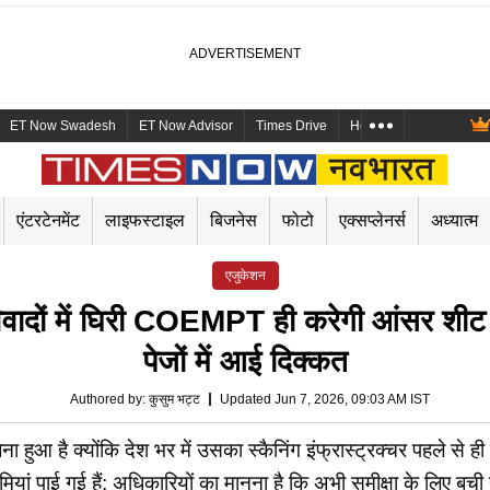
ET Now Swadesh
ET Now Advisor
Times Drive
Health and Me
Mara
एंटरटेनमेंट
लाइफस्टाइल
बिजनेस
फोटो
एक्सप्लेनर्स
अध्यात्म
एजुकेशन
ों में घिरी COEMPT ही करेगी आंसर शीट स
पेजों में आई दिक्कत
Authored by
:
कुसुम भट्ट
Updated Jun 7, 2026, 09:03 AM IST
हुआ है क्योंकि देश भर में उसका स्कैनिंग इंफ्रास्ट्रक्चर पहले से 
ियां पाई गई हैं; अधिकारियों का मानना है कि अभी समीक्षा के लिए बची ह