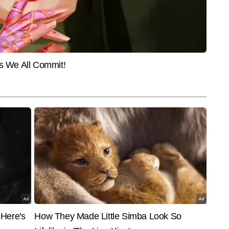
जुकेशन जर्नलिस्ट कार्यरत कुसुम भट्ट शिक्षा जगत से जुड़ी हर छोटी-बड़ी हलचल पर पैनी 
निकेशन की डिग्री प्राप्त करने के बाद वह पिछले 5 सालों से एजुकेशन बीट को मजबूती से 
और पढ़ें
से पहले ब्रेक करने, विषय की गहराई में जाकर स्टोरी तैयार करने और युवाओं को उनके 
 विशेष दक्षता प्राप्त है। कुसुम की लेखन शैली संक्षिप्त, शोध आधारित और प्रभावशाली है। 
री नौकरी से जुड़ी खबरें, बोर्ड रिजल्ट और सक्सेस स्टोरीज़ जैसे विषयों पर सटीक और 
नी जाती हैं। कुसुम अबतक पांच हजार से अधिक बाइलाइन रिपोर्ट पब्लिश  कर चुकी हैं। उन्हें 
End of Article
एजुकेशनल टॉपिक्स पर काम करने का खास शौक है। उनका मानना है कि – "शिक्षा सिर्फ करियर 
 दोनों को बदलने की शक्ति रखती है।"