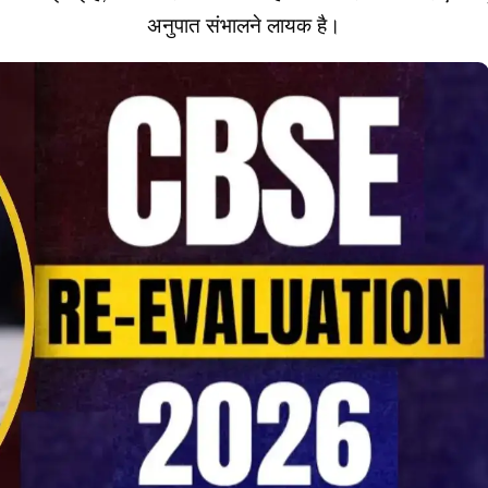
अनुपात संभालने लायक है।