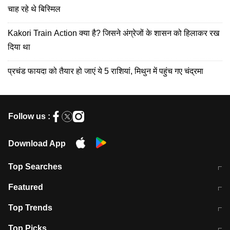
चाह रहे थे बिस्मिल
Kakori Train Action क्या है? जिसने अंग्रेजों के शासन को हिलाकर रख
दिया था
प्रचंड फायदा को तैयार हो जाएं ये 5 राशियां, मिथुन में पहुंच गए चंद्रमा
Follow us :
Download App
Top Searches
मुंबई में लगे 'जेन जी' के पोस्टर, लिखा- 'मैं
मानसून में वायरल इंफ्केशन से बचाव करेंगी ये
Featured
विद्यार्थियों के साथ हूं
होममेड़ ड्रिंक
10 अगस्त को विधानसभा का घेराव करेंगे
Pune News: प्राइवेट स्कूल में दर्दनाक
Top Trends
छात्र
हादसा
RBI का नया नियम: अब बैंकों को अपनी सभी
जम्मू-श्रीनगर नेशनल हाईवे पर आज वाहनों
Top Picks