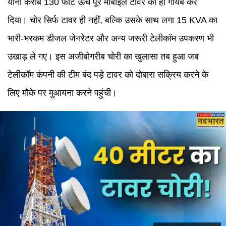
यानी करीब 130 फीट ऊंचे पूरे मोबाइल टावर को ही गायब कर
दिया। चोर सिर्फ टावर ही नहीं, बल्कि उसके साथ लगा 15 KVA का
भारी-भरकम डीजल जेनरेटर और अन्य जरूरी टेलीकॉम उपकरण भी
उखाड़ ले गए। इस अजीबोगरीब चोरी का खुलासा तब हुआ जब
टेलीकॉम कंपनी की टीम बंद पड़े टावर को दोबारा सक्रिय करने के
लिए मौके पर मुआयना करने पहुंची।