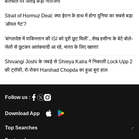
बातचीत पर जताई कड़ी नाराजगी
Strait of Hormuz Deal: क्या ईरान के हाथ में होगा दुनिया का सबसे बड़ा
'ऑयल गेट'?
'बांग्लादेश में पाकिस्तान की ISI को पूरी छूट मिली'...शेख हसीना के बेटे बोले-
जेलों से छूटकर आतंकवादी आ रहे, भारत के लिए खतरा!
Shivangi Joshi के जबड़े से Shreya Kalra ने निकाली Lock Upp 2
की ट्रॉफी, रो-रोकर Harshad Chopda का हुआ बुरा हाल
Follow us :
Download App
Top Searches
भरत तिवारी कथित एनकाउंटर मामले में बड़ी
CEC के चुनाव में CJI की भूमिका क्यों नहीं?