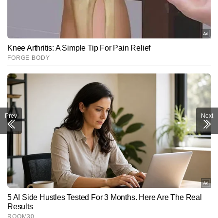
Prev
Next