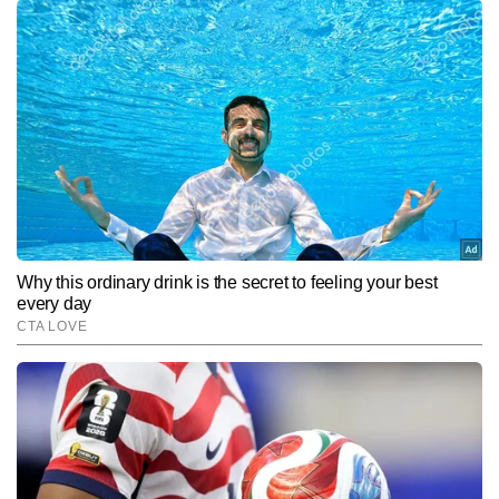
सोना का भाव
अमरावती में
₹97630
₹89490
₹73220
सोना का भाव
हैदराबाद में
₹97630
₹89490
₹73220
सोना का भाव
बेंगलुरु में सोना
₹97630
₹89490
₹73220
का भाव
गुवाहाटी में सोना
₹97630
₹89490
₹73220
का भाव
केरल में सोना
₹97630
₹89490
₹73220
का भाव
चंडीगढ़ में सोना
₹97780
₹89640
₹73340
का भाव
अहमदाबाद में
₹97780
₹89640
₹73340
सोना का भाव