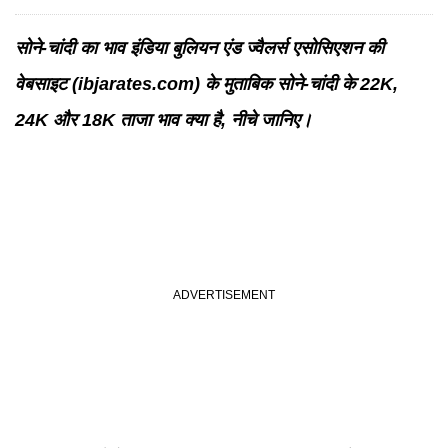
सोने-चांदी का भाव इंडिया बुलियन एंड ज्वैलर्स एसोसिएशन की
वेबसाइट (ibjarates.com) के मुताबिक सोने-चांदी के 22K,
24K और 18K ताजा भाव क्या है, नीचे जानिए।