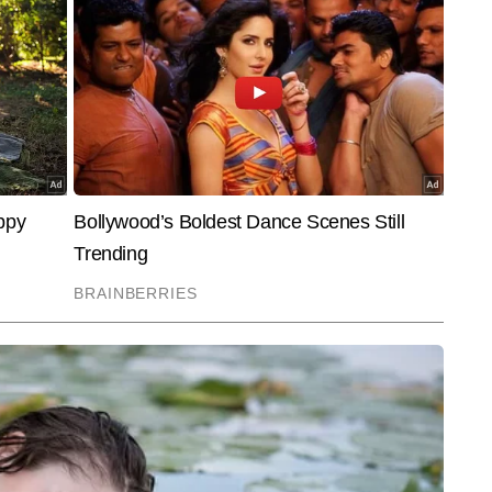
म है। आप इनसे Vishal.mathel@timesgroup.com पर संपर्क कर सकते हैं।