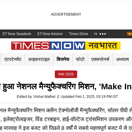
ET Now Swadesh
ET Now Advisor
Times Drive
Health and Me
Mara
एंटरटेनमेंट
लाइफस्टाइल
बिजनेस
फोटो
एक्सप्लेनर्स
अध्यात्म
बजट 2026
ुआ नेशनल मैन्युफैक्चरिंग मिशन, 'Make In I
Edited by
:
Vishal Mathel
Updated Feb 1, 2025, 03:19 PM IST
युफैक्चरिंग मिशन क्लीन टेक्नोलॉजी मैन्युफैक्चरिंग, सोलर पीवी सेल
लर्स, इलेक्ट्रोलाइजर, विंड टरबाइन, हाई-वॉल्टेज ट्रांसमिशन उपकरण औ
ारवाह ने इस बजट को पिछले 8 वर्षों में सबसे महत्वपूर्ण बजट में स