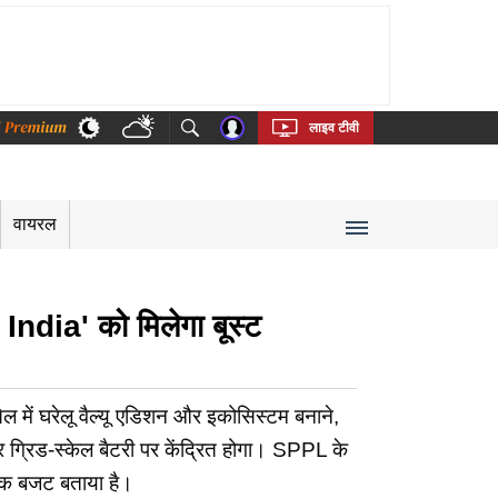
thi
Bengali
Telugu
Tamil
Kannada
Malayalam
लाइव टीवी
वायरल
ndia' को मिलेगा बूस्ट
 में घरेलू वैल्यू एडिशन और इकोसिस्टम बनाने,
र ग्रिड-स्केल बैटरी पर केंद्रित होगा। SPPL के
े एक बजट बताया है।