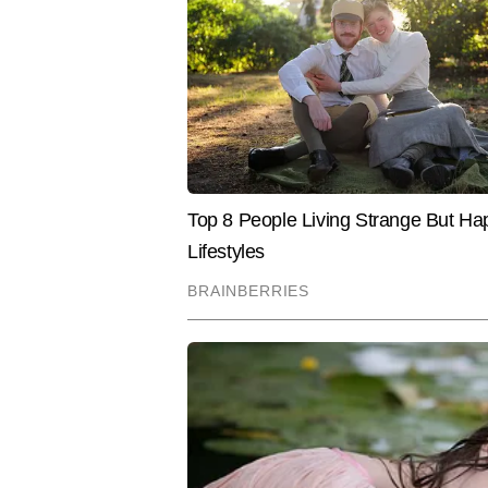
और संगीत सुनना उनका पसंदीदा का