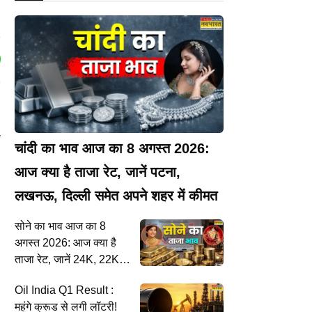
न
चांदी का भाव आज का 8 अगस्त 2026:
आज क्या है ताजा रेट, जानें पटना,
लखनऊ, दिल्ली समेत अपने शहर में कीमत
सोने का भाव आज का 8
अगस्त 2026: आज क्या है
ताजा रेट, जानें 24K, 22K,
18K से लेकर 10 कैरेट तक
Oil India Q1 Result :
के दाम
महंगे क्रूड से लगी लॉटरी!