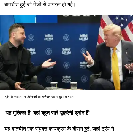
बातचीत हुई जो तेजी से वायरल हो गई।
ट्रंप के सवाल पर जेलेंस्की का मजेदार जवाब हुआ वायरल
'यह मुश्किल है, वहां बहुत सारे यूक्रेनी ड्रोन हैं'
यह बातचीत एक संयुक्त कार्यक्रम के दौरान हुई, जहां ट्रंप ने