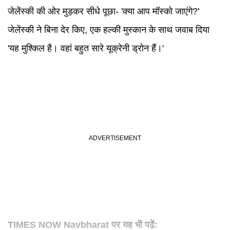
जेलेंस्की की ओर मुड़कर सीधे पूछा- 'क्या आप मॉस्को जाएंगे?'
जेलेंस्की ने बिना देर किए, एक हल्की मुस्कान के साथ जवाब दिया
'यह मुश्किल है। वहां बहुत सारे यूक्रेनी ड्रोन हैं।'
TIMES NOW Navbharat पर यह भी पढ़ें: