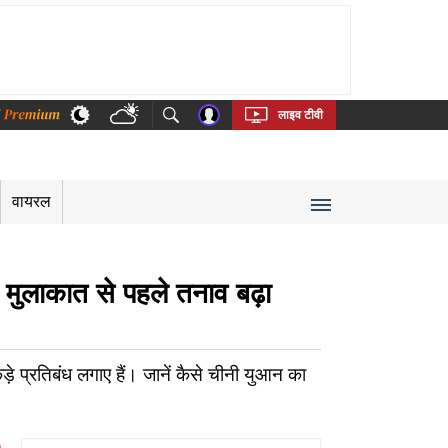
thi
Bengali
Telugu
Tamil
Kannada
Malayalam
लाइव टीवी
वायरल
की मुलाकात से पहले तनाव बढ़ा
कड़े प्रतिबंध लगाए हैं। जानें कैसे चीनी युआन का