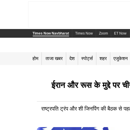
Times Now Navbharat
Times Now
Zoom
ET Now
होम
ताजा खबर
देश
स्पोर्ट्स
शहर
एजुकेशन
ईरान और रूस के मुद्दे पर च
राष्ट्रपति ट्रंप और शी जिनपिंग की बैठक से पहल