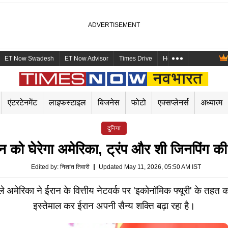
ET Now Swadesh
ET Now Advisor
Times Drive
Health and Me
Mara
एंटरटेनमेंट
लाइफस्टाइल
बिजनेस
फोटो
एक्सप्लेनर्स
अध्यात्म
दुनिया
ीन को घेरेगा अमेरिका, ट्रंप और शी जिनपिंग 
Edited by
:
निशांत तिवारी
Updated May 11, 2026, 05:50 AM IST
े अमेरिका ने ईरान के वित्तीय नेटवर्क पर 'इकोनॉमिक फ्यूरी' के तहत 
इस्तेमाल कर ईरान अपनी सैन्य शक्ति बढ़ा रहा है।