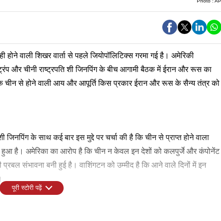
Photo :
A
ही होने वाली शिखर वार्ता से पहले जियोपॉलिटिक्स गरमा गई है। अमेरिकी
ड ट्रंप और चीनी राष्ट्रपति शी जिनपिंग के बीच आगामी बैठक में ईरान और रूस का
है कि चीन से होने वाली आय और आपूर्ति किस प्रकार ईरान और रूस के सैन्य तंत्र को
शी जिनपिंग के साथ कई बार इस मुद्दे पर चर्चा की है कि चीन से प्राप्त होने वाला
ुआ है। अमेरिका का आरोप है कि चीन न केवल इन देशों को कलपुर्जे और कंपोनेंट
भी प्रबल संभावना बनी हुई है। वाशिंगटन को उम्मीद है कि आने वाले दिनों में इन
।
पूरी स्टोरी पढ़ें
ी अमेरिका ने ईरान के वित्तीय और ऊर्जा नेटवर्क को निशाना बनाते हुए प्रतिबंधों
ल' (OFAC) ने ईरान के तीन प्रमुख विदेशी मुद्रा विनिमय केंद्रों और उनसे जुड़ी
 से बचने में मदद करने वाले किसी भी पक्ष को नहीं छोड़ेगा। चीन और ईरान के बीच
 बड़ा एक्शन