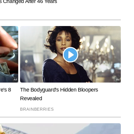
और पढ़ें
ाज में पेश करने में दक्ष हैं और अबतक 2,000 से अधिक न्यूज रिपोर्ट लिख चुके हैं। 
ुए ऐसे कंटेंट पर केंद्रित रहती है, जो सीधे पाठकों के जीवन और उनकी रोजमर्रा की 
End of Article