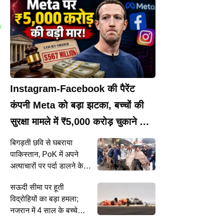
P
Instagram-Facebook की पैरेंट
कंपनी Meta को बड़ा झटका, बच्चों की
सुरक्षा मामले में ₹5,000 करोड़ चुकाने का
आदेश
बिगड़ती छवि से घबराया
पाकिस्तान, PoK में अपने
अत्याचारों पर पर्दा डालने के
लिए दुनिया भर में सक्रिय
सऊदी सीमा पर हूती
किया अपना नेटवर्क
विद्रोहियों का बड़ा हमला;
नजरान में 4 साल के बच्चे