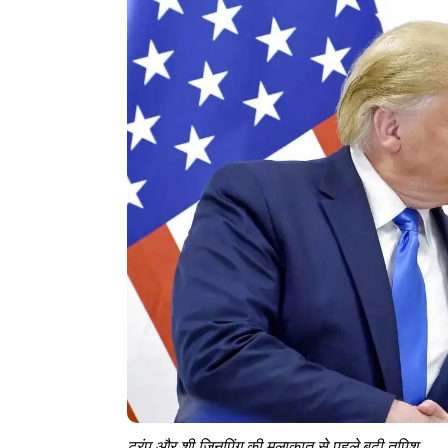
ट्रंप और शी जिनपिंग की मुलाकात से पहले बढ़ी तपिश