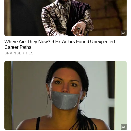
पॉलिटिक्स एवं डिफेंस की स्टोरीज में इनकी खासी दिलचस्पी है। आलोक ने अलग-
अलग माध्यमों में काम करते हुए समाचारों की समझ, प्रस्तुति और विश्लेषण में मजबूत 
Follow Us:
दक्षता विकसित की है और अब तक 25,000 से अधिक आर्टिकल तैयार कर चुके 
हैं। तथ्यों की गहन जांच, मजबूत न्यूज सेंस और तेज निर्णय क्षमता उनकी पत्रकारिता 
की प्रमुख खासियतें हैं।
Subscribe to our daily Newsletter!
SUBMIT