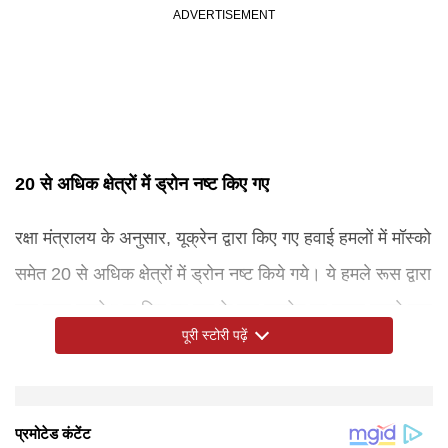
20 से अधिक क्षेत्रों में ड्रोन नष्ट किए गए
रक्षा मंत्रालय के अनुसार, यूक्रेन द्वारा किए गए हवाई हमलों में मॉस्को
समेत 20 से अधिक क्षेत्रों में ड्रोन नष्ट किये गये। ये हमले रूस द्वारा
चार साल पहले शुरू किए गए युद्ध के बाद यूक्रेन का दूसरा सबसे बड़ा
पूरी स्टोरी पढ़ें
हवाई हमला था। इससे पहले मार्च में यूक्रेन ने 389 ड्रोन दागे थे।
रूसी अधिकारियों ने यूक्रेन में शुक्रवार और शनिवार के लिए
एकतरफा युद्धविराम की घोषणा की है। यूक्रेन ने भी मंगलवार आधी
हालांकि, यूक्रेन के राष्ट्रपति वोलोदिमीर जेलेंस्की ने कहा कि मॉस्को