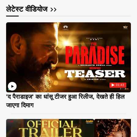
लेटेस्ट वीडियोज
01:43
'द पैराडाइज' का धांसू टीजर हुआ रिलीज, देखते ही हिल
जाएगा दिमाग