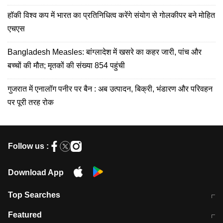
हॉकी विश्व कप में भारत का प्रतिनिधित्व करेंगे संयोग से गोलकीपर बने मोहित
एचएस
Bangladesh Measles: बांग्लादेश में खसरे का कहर जारी, पांच और
बच्चों की मौत; मृतकों की संख्या 854 पहुंची
गुजरात में एनालॉग पनीर पर बैन : अब उत्पादन, बिक्री, भंडारण और परिवहन
पर पूरी तरह रोक
Follow us :
Download App
Top Searches
भरत तिवारी कथित एनकाउंटर मामले में बड़ी
CEC के चुनाव में CJI की भूमिका क्यों नहीं?
Featured
कार्रवाई