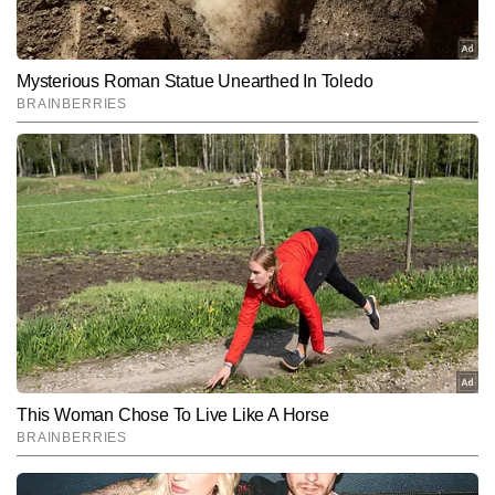
सहज भाषा, प्रामाणिक जानकारी और अनुभव-आधारित दृष्टिकोण के लिए जाने जाते 
हैं।
Subscribe to our daily Newsletter!
SUBMIT