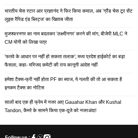
भारतीय चेस स्टार आर प्रज्ञानंद ने फिर किया कमाल, अब 'ग्रैंड चेस टूर सेंट
लुइस रैपिड एंड ब्लिट्ज' का खिताब जीता
मुजफ्फरनगर का नाम बदलकर 'लक्ष्मीनगर' करने की मांग, बीजेपी MLC ने
CM योगी को लिखा पत्र
'फतवे के आधार पर नहीं हो सकता तलाक'; मध्य प्रदेश हाईकोर्ट का बड़ा
फैसला, कहा- मस्जिद कमेटी की राय कानूनी आदेश नहीं
हमेशा टैक्स-फ्री नहीं होता PF का ब्याज, ये गलती की तो आ सकता है
इनकम टैक्स का नोटिस
सालों बाद एक ही फ्रेम में नजर आए Gauahar Khan और Kushal
Tandon, कैमरे के सामने किया एक-दूजे को नजरअंदा!
Follow us :