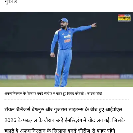
चुका है।
अफगानिस्तान के खिलाफ वनडे सीरीज से बाहर हुए विराट कोहली। फाइल फोटो
रॉयल चैलेंजर्स बेंगलुरु और गुजरात टाइटन्स के बीच हुए आईपीएल
2026 के फाइनल के दौरान उन्हें हैमस्ट्रिंग में चोट लग गई, जिसके
चलते वे अफगानिस्तान के खिलाफ वनडे सीरीज से बाहर रहेंगे।