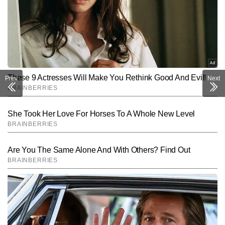
Prev
Next