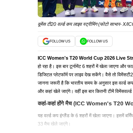
वूमेंस टी20 वर्ल्ड कप लाइव स्ट्रीमिंग (फोटो साभार- X/I
FOLLOW US
FOLLOW US
ICC
Women's T20
World Cup
2026 Live St
हो रहा है। इस बार टूर्नामेंट 6 शहरों में खेला जाएगा और
डिजिटल प्लेटफॉर्म पर लाइव देख सकेंगे। वैसे तो विमेंसट
जानना जरूरी है कि भारतीय समय के अनुसार इस वर्ल्ड कप
और कहां खेले जाएंगे। वहीं इस बार कितनी टीमें विमेंसवर्ल्ड 
कहां-कहां होंगे मैच (ICC Women's T20
यह वर्ल्ड कप इंग्लैंड के 6 शहरों में खेला जाएगा। इसमें 
33 मैच खेले जाएंगे।