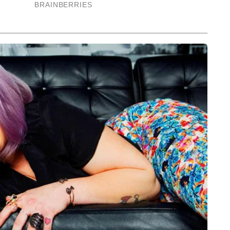
ें सक्रिय हैं। स्पोर्ट्स इवेंट की रियल टाइम कवरेज, डाटा टॉपिक्स और अनोखे कंटेंट 
और पढ़ें
े से प्रस्तुत करना आदित्य की खासियत है। उनकी कॉपी राइटिंग और इंटरेस्टिंग 
िटल दुनिया में अलग पहचान देती है। 15,000 से अधिक बायलाइन स्टोरी पब्लिश कर चुके 
गल और स्टोरीटेलिंग के रोचक अंदाज में पेश करना है।
End of Article