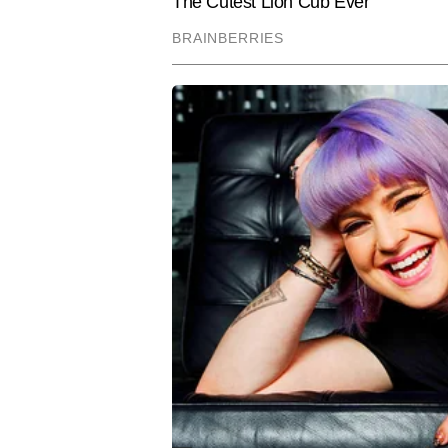
के बाद वह पिछले 10 सालों से मीडिया म
आइडियाज को आकर्षक और एंगेजिंग तरीक
हेडलाइन बनाने की क्षमता उन्हें डिज
आदित्य का लक्ष्य हर खबर को यूनिक एं
Hindi News
Sports
Cricket