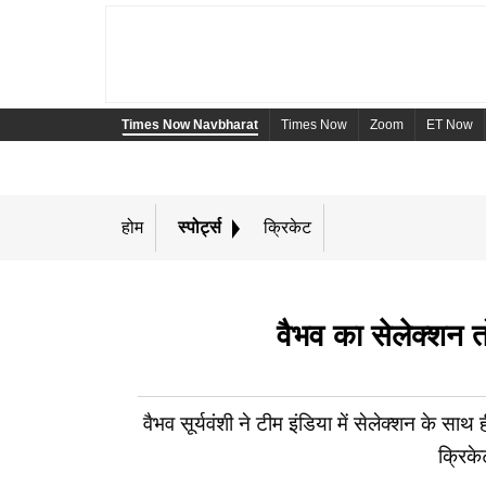
Times Now Navbharat
Times Now
Zoom
ET Now
होम
स्पोर्ट्स
क्रिकेट
वैभव का सेलेक्शन त
वैभव सूर्यवंशी ने टीम इंडिया में सेलेक्शन के सा
क्रिके