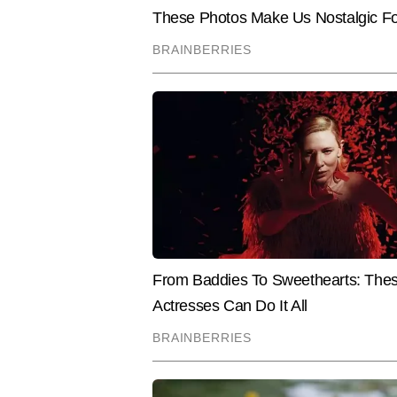
खिलाड़ियों के प्रदर्शन का विश्लेषण कर
बीट का एक भरोसेमंद पत्रकार बनाती है। ज
लाइव न्यूज प्रेजेंटेशन, ब्रेकिंग 
Hindi News
Sports
Cricket
आर्टिकल्स लिख चुके हैं, जिनमें कई एक्
शामिल हैं।