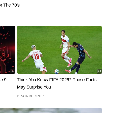
और पढ़ें
ने और मैच परिस्थितियों को सरल व रोचक अंदाज में समझाने की उनकी क्षमता उन्हें स्पोर्ट्स 
र्नलिज़्म में डिप्लोमा कर चुके समीर ने टीवी मीडिया में भी काम किया है, जिससे उन्हें 
अपडेट्स और विजुअल स्टोरीटेलिंग का अनुभव मिला। समीर अब तक 10,000 से अधिक 
सक्लूसिव स्पोर्ट्स इंटरव्यू, ऑन-ग्राउंड रिपोर्टिंग और मैच व सीरीज आधारित विश्लेषण 
End of Article