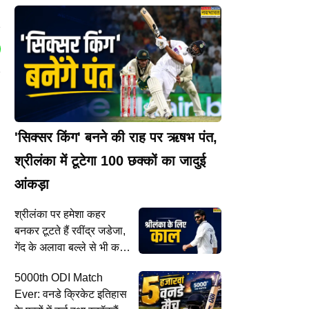
'सिक्सर किंग' बनने की राह पर ऋषभ पंत,
श्रीलंका में टूटेगा 100 छक्कों का जादुई
आंकड़ा
श्रीलंका पर हमेशा कहर
बनकर टूटते हैं रवींद्र जडेजा,
गेंद के अलावा बल्ले से भी करते
हैं कमाल
5000th ODI Match
Ever: वनडे क्रिकेट इतिहास