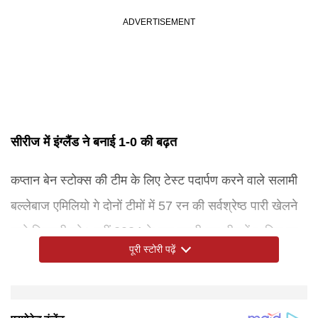
सीरीज में इंग्लैंड ने बनाई 1-0 की बढ़त
कप्तान बेन स्टोक्स की टीम के लिए टेस्ट पदार्पण करने वाले सलामी
बल्लेबाज एमिलियो गे दोनों टीमों में 57 रन की सर्वश्रेष्ठ पारी खेलने
वाले खिलाड़ी रहे। वहीं 2024 के बाद पहली बार टीम में शामिल हुए
पूरी स्टोरी पढ़ें
ओली रोबिन्सन ने मैच में सात विकेट (39 रन देकर पांच विकेट और
38 रन देकर दो विकेट) चटकाए। तीन मैचों की श्रृंखला का दूसरा
टेस्ट 17 जून से लंदन के ’द ओवल’ में शुरू होगा। सीरीज में इंग्लैंड