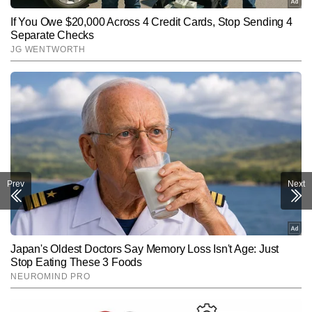
Prev
Next