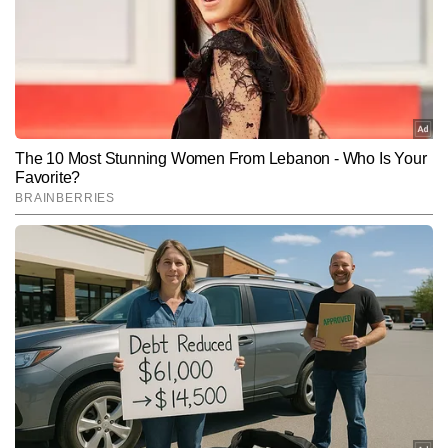
के अनुभव ने उन्हें खेल पत्रकारिता में व्यापक दृष्टिकोण और गहरी समझ प्रदान की 
है। अपने लंबे करियर में नवीन ने कई बड़े राष्ट्रीय और अंतरराष्ट्रीय खेल आयोजनों 
को कवर किया है। इनमें आईपीएल, बैडमिंटन प्रीमियर लीग, इंडियन सुपर लीग, 
Follow Us:
टी20 विश्व कप, आईसीसी विश्व कप, और तीन ओलंपिक—लंदन, रियो और टोक्यो
—जैसे प्रतिष्ठित टूर्नामेंट शामिल हैं। नवीन चौहान ने अपने करियर में कई प्रसिद्ध 
भारतीय खिलाड़ियों और कोचों के इंटरव्यू भी किए हैं, जिनमें पीवी सिंधू, विजेंदर सिंह 
Subscribe to our daily Newsletter!
और पुलेला गोपीचंद जैसे नाम शामिल हैं। अब तक नवीन 15,000 से अधिक 
आर्टिकल्स लिख चुके हैं, जिनमें ग्राउंड रिपोर्टिंग, विश्लेषणात्मक लेख, स्पेशल 
स्टोरीज़, प्लेयर प्रोफाइल और टूर्नामेंट-आधारित एक्सप्लेनर शामिल हैं।
SUBMIT