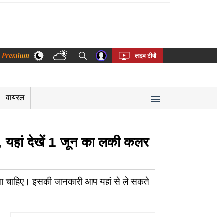
thi
Bengali
Telugu
Tamil
Kannada
Malayalam
लाइव टीवी
वायरल
यहां देखें 1 जून का लकी कलर
 चाहिए। इसकी जानकारी आप यहां से ले सकते