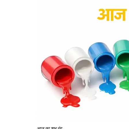
आज का शुभ रंग