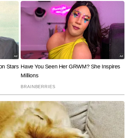
End of Article