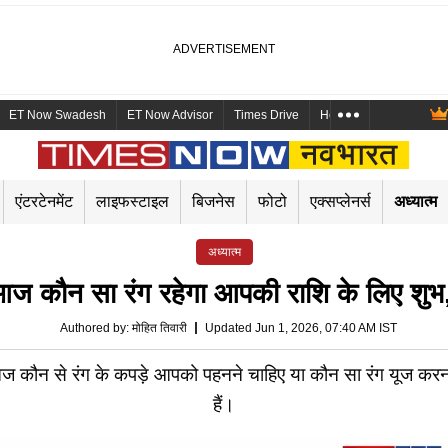
ET Now Swadesh
ET Now Advisor
Times Drive
Health and Me
Mara
एंटरटेनमेंट
लाइफस्टाइल
बिजनेस
फोटो
एक्सप्लेनर्स
अध्यात्म
अध्यात्म
न सा रंग रहेगा आपकी राशि के लिए शुभ, 
Authored by
:
मोहित तिवारी
Updated Jun 1, 2026, 07:40 AM IST
न से रंग के कपड़े आपको पहनने चाहिए या कौन सा रंग यूज करना
हैं।