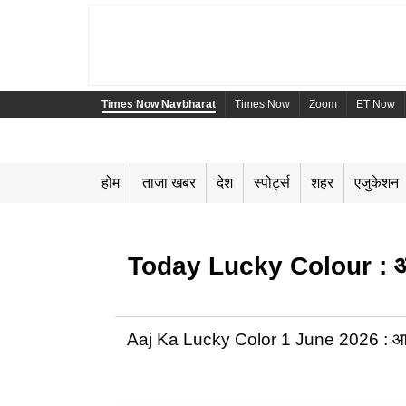
Times Now Navbharat
Times Now
Zoom
ET Now
होम
ताजा खबर
देश
स्पोर्ट्स
शहर
एजुकेशन
Today Lucky Colour : आज कौ
Aaj Ka Lucky Color 1 June 2026 : आज कौ