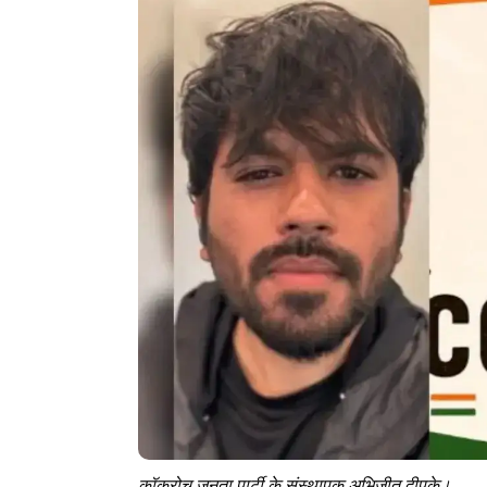
कॉकरोच जनता पार्टी के संस्थापक अभिजीत दीपके।