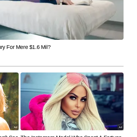
ोक राव ने प्रिंट, न्यूज एजेंसी, टीवी और डिजिटल चारों ही माध्यमों में काम किया है। इस 
प्रेजेंटेशन, डिटेलिंग और न्यूजरूम डायनेमिक्स में असाधारण दक्षता प्रदान की है। राष्ट्रीय 
और पढ़ें
ेष रुचि रखने के साथ-साथ जियो-पॉलिटिक्स एवं डिफेंस की स्टोरीज में इनकी खासी दिलचस्पी 
म करते हुए समाचारों की समझ, प्रस्तुति और विश्लेषण में मजबूत दक्षता विकसित की है 
यार कर चुके हैं। तथ्यों की गहन जांच, मजबूत न्यूज सेंस और तेज निर्णय क्षमता 
हैं।
End of Article