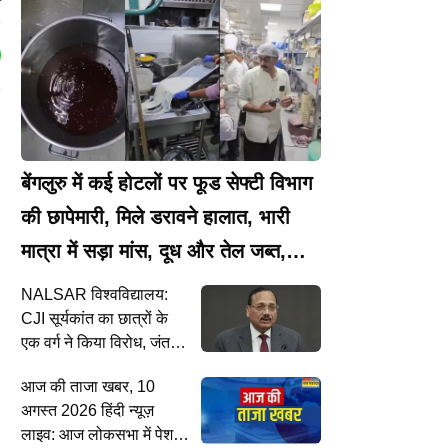
r
बेंगलुरु में कई होटलों पर फूड सेफ्टी विभाग
की छापेमारी, मिले डरावने हालात, भारी
मात्रा में सड़ा मांस, दूध और तेल जब्त,
मशहूर पब सील
NALSAR विश्वविद्यालय:
CJI सूर्यकांत का छात्रों के
एक वर्ग ने किया विरोध, जंतर-
मंतर लाठीचार्ज मामले का दिया
आज की ताजा खबर, 10
हवाला
अगस्त 2026 हिंदी न्यूज़
लाइव: आज लोकसभा में पेश