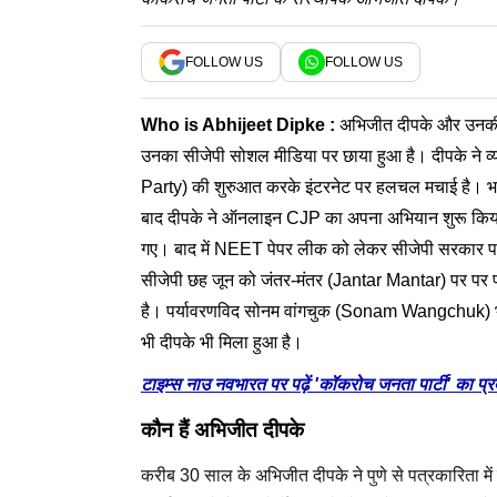
FOLLOW US
FOLLOW US
Who is
Abhijeet Dipke
:
अभिजीत दीपके और उनकी क
उनका सीजेपी सोशल मीडिया पर छाया हुआ है। दीपके ने व
Party) की शुरुआत करके इंटरनेट पर हलचल मचाई है। भारत
बाद दीपके ने ऑनलाइन CJP का अपना अभियान शुरू किया। 
गए। बाद में NEET पेपर लीक को लेकर सीजेपी सरकार पर हमला
सीजेपी छह जून को जंतर-मंतर (Jantar Mantar) पर पर प्
है। पर्यावरणविद सोनम वांगचुक (Sonam Wangchuk) भी सी
भी दीपके भी मिला हुआ है।
टाइम्स नाउ नवभारत पर पढ़ें 'कॉकरोच जनता पार्टी' का प्
कौन हैं अभिजीत दीपके
करीब 30 साल के अभिजीत दीपके ने पुणे से पत्रकारिता में 