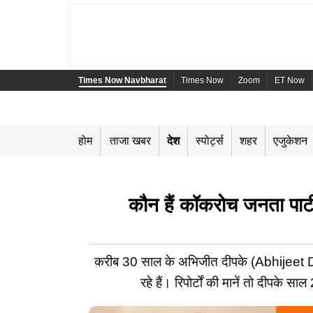
Times Now Navbharat
Times Now
Zoom
ET Now
होम
ताजा खबर
देश
स्पोर्ट्स
शहर
एजुकेशन
कौन हैं कॉकरोच जनता पार्
करीब 30 साल के अभिजीत दीपके (Abhijeet Dipke)
रहे हैं। रिपोर्टों की मानें तो दीप