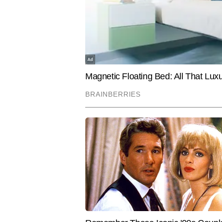
आलोक कुमार राव
AUTHOR
19 वर्षों से मीडिया जगत में सक्रिय आल
लंबे अनुभव ने उन्हें समाचारों की समझ, 
एवं अंतरराष्ट्रीय घटनाक्रमों में विश
है। आलोक ने अलग-अलग माध्यमों में का
और अब तक 25,000 से अधिक आर्टिकल तै
Hindi News
India
उनकी पत्रकारिता की प्रमुख खासियतें 