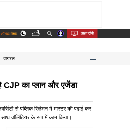
thi
Bengali
Telugu
Tamil
Kannada
Malayalam
लाइव टीवी
वायरल
है CJP का प्लान और एजेंडा
्सिटी से पब्लिक रिलेशन में मास्टर की पढ़ाई कर
 साथ वॉलिंटियर के रूप में काम किया।