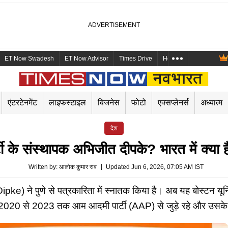
ET Now Swadesh
ET Now Advisor
Times Drive
Health and Me
Mara
एंटरटेनमेंट
लाइफस्टाइल
बिजनेस
फोटो
एक्सप्लेनर्स
अध्यात्म
देश
टी के संस्थापक अभिजीत दीपके? भारत में क्या 
Written by
:
आलोक कुमार राव
Updated Jun 6, 2026, 07:05 AM IST
 ने पुणे से पत्रकारिता में स्नातक किया है। अब यह बोस्टन यूनिवर
के साल 2020 से 2023 तक आम आदमी पार्टी (AAP) से जुड़े रहे और उसके