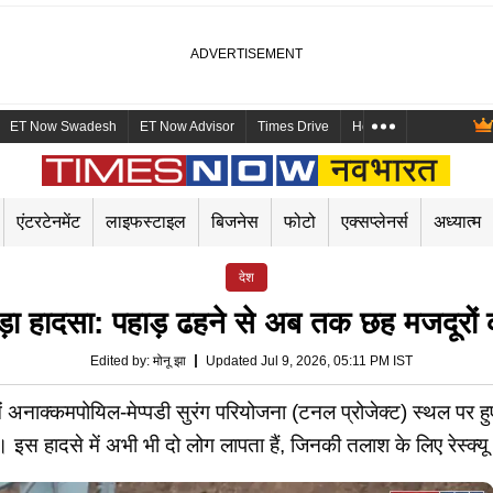
ET Now Swadesh
ET Now Advisor
Times Drive
Health and Me
Mara
एंटरटेनमेंट
लाइफस्टाइल
बिजनेस
फोटो
एक्सप्लेनर्स
अध्यात्म
देश
़ा हादसा: पहाड़ ढहने से अब तक छह मजदूरों क
Edited by
:
मोनू झा
Updated Jul 9, 2026, 05:11 PM IST
्कमपोयिल-मेप्पडी सुरंग परियोजना (टनल प्रोजेक्ट) स्थल पर हुए भू
। इस हादसे में अभी भी दो लोग लापता हैं, जिनकी तलाश के लिए रेस्क्य