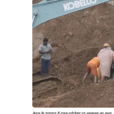
केरल के वायनाड में टनल प्रोजेक्ट पर भूस्खलन का कहर