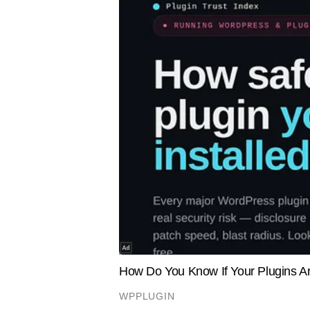
कंटेंट शामिल हैं।
Hindi News
India