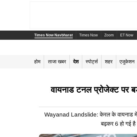
Times Now Navbharat
Times Now
Zoom
ET Now
होम
ताजा खबर
देश
स्पोर्ट्स
शहर
एजुकेशन
वायनाड टनल प्रोजेक्ट पर बड
Wayanad Landslide: केरल के वायनाड में अनाक
बढ़कर 6 हो गई है