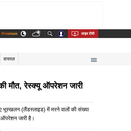
thi
Bengali
Telugu
Tamil
Kannada
Malayalam
लाइव टीवी
वायरल
ी मौत, रेस्क्यू ऑपरेशन जारी
स्खलन (लैंडस्लाइड) में मरने वालों की संख्या
ू ऑपरेशन जारी है।