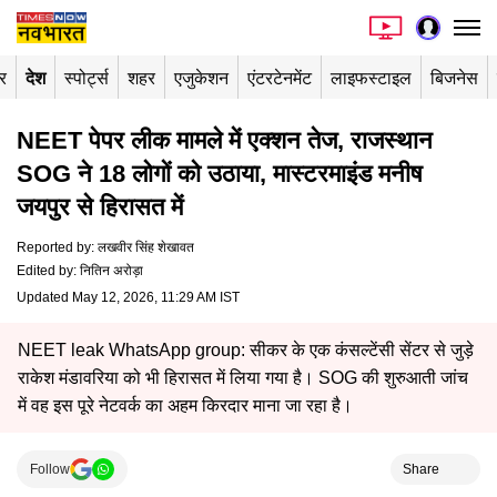
र
देश
स्पोर्ट्स
शहर
एजुकेशन
एंटरटेनमेंट
लाइफस्टाइल
बिजनेस
NEET पेपर लीक मामले में एक्शन तेज, राजस्थान
SOG ने 18 लोगों को उठाया, मास्टरमाइंड मनीष
जयपुर से हिरासत में
Reported by
:
लखवीर सिंह शेखावत
Edited by
:
नितिन अरोड़ा
Updated May 12, 2026, 11:29 AM IST
NEET leak WhatsApp group: सीकर के एक कंसल्टेंसी सेंटर से जुड़े
राकेश मंडावरिया को भी हिरासत में लिया गया है। SOG की शुरुआती जांच
में वह इस पूरे नेटवर्क का अहम किरदार माना जा रहा है।
Follow
Share