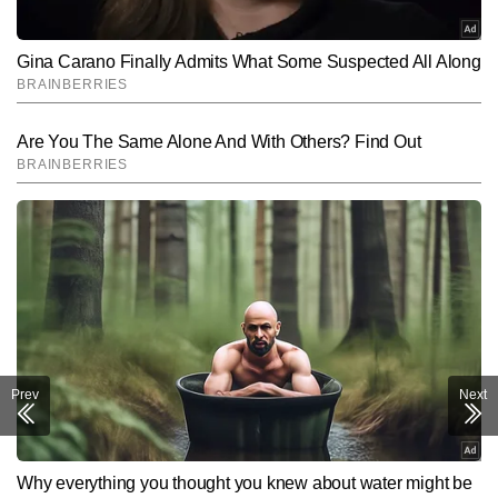
Prev
Next