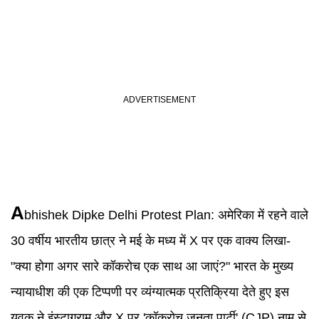
A
bhishek Dipke
Delhi Protest Plan:
अमेरिका में रहने वाले
30 वर्षीय भारतीय छात्र ने मई के मध्य में X पर एक वाक्य लिखा-
"क्या होगा अगर सारे कॉकरोच एक साथ आ जाएं?" भारत के मुख्य
न्यायाधीश की एक टिप्पणी पर व्यंग्यात्मक प्रतिक्रिया देते हुए इस
युवक ने इंस्टाग्राम और X पर 'कॉकरोच जनता पार्टी' (CJP) नाम से