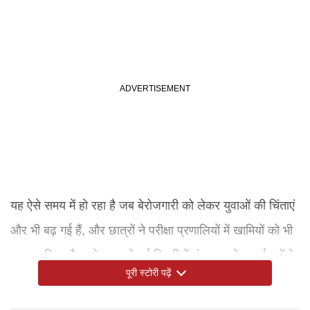
यह ऐसे समय में हो रहा है जब बेरोजगारी को लेकर युवाओं की चिंताएं
और भी बढ़ गई हैं, और छात्रों ने परीक्षा प्रणालियों में खामियों को भी
उजागर किया है। सोमवार को नई दिल्ली में मंत्रालय के कार्यालयों के
पूरी स्टोरी पढ़ें
बाहर कुछ छात्र संघों द्वारा विरोध प्रदर्शन किए गए। पुलिस द्वारा
हिरासत में ली गई एक युवती ने कहा, हम इस सरकार को अपने भविष्य