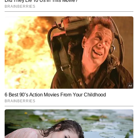
End of Article
कविता
AUTHOR
कविता टाइम्स नाउ नवभारत डिजीटल के एंटरटेनमेंट डेस्क में बतौर चीफ कॉपी 
एडिटर की पोस्ट पर काम कर रही है. पत्रकारिता के क्षेत्र डिप्लोमा हासिल करने के 
बाद कविता ने मनोरंजन के क्षेत्र में कदम रखा, जहां पर वह टीवी पत्रकारिता के क्षेत्र 
और पढ़ें
में लंबे समय से काम कर रही है. टीवी के क्षेत्र में कविता की मजबूत पकड़ है. इस 
क्षेत्र में कविता को फिल्म, टीवी, ओटीटी और सेलिब्रिटी अपडेट्स को सरल भाषा में 
और सटीक जानकारी के साथ पेश करने के लिए जानी जाती हैं. कविता ने अब तक 
Follow Us:
6,000 से अधिक खबरें लिख चुकी हैं. मनोरंजन पत्रकारिता में तेजी से आ रहे 
बदलाव पर पैनी नजर रखना और समय पर हर सटीक खबर की जानकारी देना 
कविता की खासियत है.
Subscribe to our daily Newsletter!
SUBMIT