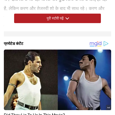
है, लेकिन करण और तेजस्वी शो के बाद भी साथ रहे। करण और
तेजस्वी की शादी की खबर आए दिन आती रहती हैं। अब फैंस सवाल
पूरी स्टोरी पढ़ें
कर रहे हैं दोनों शादी कब करेंगे?
Hindi News
Entertainment
Television