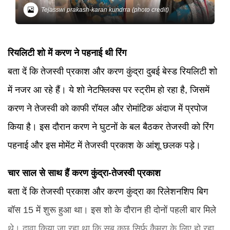
Tejasswi prakash-karan kundrra (photo credit)
रियलिटी शो में करण ने पहनाई थी रिंग
बता दें कि तेजस्वी प्रकाश और करण कुंद्रा दुबई बेस्ड रियलिटी शो
में नजर आ रहे हैं। ये शो नेटफ्लिक्स पर स्ट्रीम हो रहा है, जिसमें
करण ने तेजस्वी को काफी रॉयल और रोमांटिक अंदाज में प्रपोज
किया है। इस दौरान करण ने घुटनों के बल बैठकर तेजस्वी को रिंग
पहनाई और इस मोमेंट में तेजस्वी प्रकाश के आंशू छलक पड़े।
चार साल से साथ हैं करण कुंद्रा-तेजस्वी प्रकाश
बता दें कि तेजस्वी प्रकाश और करण कुंद्रा का रिलेशनशिप बिग
बॉस 15 में शुरू हुआ था। इस शो के दौरान ही दोनों पहली बार मिले
थे। दावा किया जा रहा था कि सब कुछ सिर्फ कैमरा के लिए हो रहा