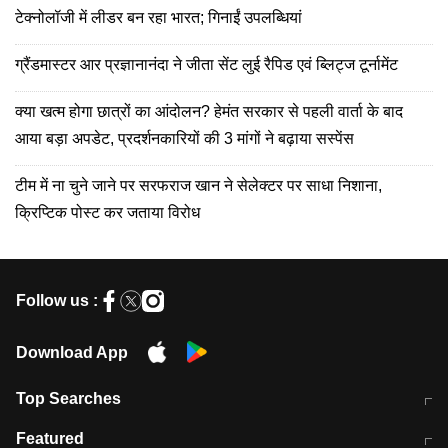
टेक्नोलॉजी में लीडर बन रहा भारत; गिनाईं उपलब्धियां
ग्रैंडमास्टर आर प्रज्ञानानंदा ने जीता सेंट लुई रैपिड एवं ब्लिट्ज टूर्नामेंट
क्या खत्म होगा छात्रों का आंदोलन? हेमंत सरकार से पहली वार्ता के बाद
आया बड़ा अपडेट, प्रदर्शनकारियों की 3 मांगों ने बढ़ाया सस्पेंस
टीम में ना चुने जाने पर सरफराज खान ने सेलेक्टर पर साधा निशाना,
क्रिप्टिक पोस्ट कर जताया विरोध
Follow us :
Download App
Top Searches
मुंबई में लगे 'जेन जी' के पोस्टर, लिखा- 'मैं
मानसून में वायरल इंफ्केशन से बचाव करेंगी ये
Featured