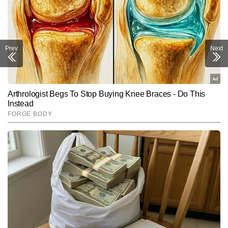
को यूजर-फ्रेंडली अंदाज में पेश करने में माहिर हैं और अबतक 13,000 से अधिक 
Follow Us:
आर्टिकल लिख चुके हैं।
Subscribe to our daily Newsletter!
Prev
Next
SUBMIT