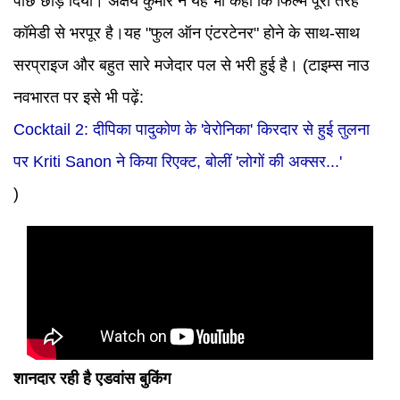
पीछे छोड़ दिया। अक्षय कुमार ने यह भी कहा कि फिल्म पूरी तरह
कॉमेडी से भरपूर है।यह "फुल ऑन एंटरटेनर" होने के साथ-साथ
सरप्राइज और बहुत सारे मजेदार पल से भरी हुई है।
(टाइम्स नाउ
नवभारत पर इसे भी पढ़ें:
Cocktail 2: दीपिका पादुकोण के 'वेरोनिका' किरदार से हुई तुलना
पर Kriti Sanon ने किया रिएक्ट, बोलीं 'लोगों की अक्सर...'
)
शानदार रही है एडवांस बुकिंग