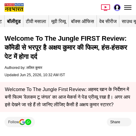
ंट
बॉलीवुड
टीवी मसाला
मूवी रिव्यू
बॉक्स ऑफिस
वेब सीरीज
साउथ म
Welcome To The Jungle FIRST Review:
कॉमेडी से भरपूर है अक्षय कुमार की फिल्म, हंस-हंसकर
पेट में होगा दर्द
Authored by
:
ललित कुमार
Updated Jun 25, 2026, 10:32 AM IST
Welcome To The Jungle First Review: अहमद खान के निर्देशन में
बनी फिल्म 'वेलकम टू जंगल' का आज मेकर्स ने पेड प्रीव्यू रखा है। अगर आप
इसे देखने जा रहे हैं तो जानिए लीजिए कैसी है अक्षय कुमार स्टारर?
Follow
Share