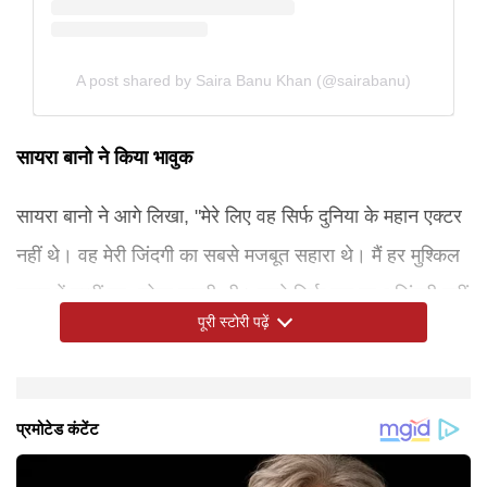
A post shared by Saira Banu Khan (@sairabanu)
सायरा बानो ने किया भावुक
सायरा बानो ने आगे लिखा, "मेरे लिए वह सिर्फ दुनिया के महान एक्टर
नहीं थे। वह मेरी जिंदगी का सबसे मजबूत सहारा थे। मैं हर मुश्किल
समय में उन्हीं पर भरोसा करती थी। हमने सिर्फ एक साथ जिंदगी नहीं
पूरी स्टोरी पढ़ें
बिताई, बल्कि हर पल को पूरी तरह जिया। साहब इतने उदार और
जिम्मेदार इंसान थे कि उन्होंने मुझे हमेशा अपनी साथी बनकर जीने का
सम्मान दिया। दुनिया उन्हें हमेशा भारतीय सिनेमा के सबसे महान
कलाकारों में से एक के रूप में याद रखेगी। लेकिन जो लोग उन्हें