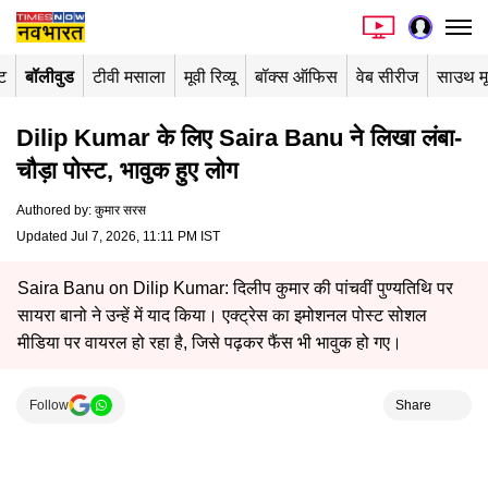
ंट
बॉलीवुड
टीवी मसाला
मूवी रिव्यू
बॉक्स ऑफिस
वेब सीरीज
साउथ म
Dilip Kumar के लिए Saira Banu ने लिखा लंबा-
चौड़ा पोस्ट, भावुक हुए लोग
Authored by
:
कुमार सरस
Updated Jul 7, 2026, 11:11 PM IST
Saira Banu on Dilip Kumar: दिलीप कुमार की पांचवीं पुण्यतिथि पर
सायरा बानो ने उन्हें में याद किया। एक्ट्रेस का इमोशनल पोस्ट सोशल
मीडिया पर वायरल हो रहा है, जिसे पढ़कर फैंस भी भावुक हो गए।
Follow
Share