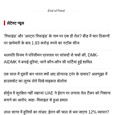
End of Feed
लेटेस्ट न्यूज
'रिफाइंड' और 'अल्ट्रा रिफाइंड' के नाम पर एक ही तेल? बीड में चार ठिकानों
पर छापेमारी के बाद 1.93 करोड़ रुपये का स्टॉक सीज
थलपति विजय ने परिसीमन प्रस्ताव पर सांसदों से चर्चा की, DMK-
AIDMK ने बनाई दूरियां; जानें कौन-कौन सी पार्टियां हुईं शामिल
एक साल में दूसरी बार भारत क्यों आए डोनाल्ड ट्रंप के दामाद? अलप्पुझा में
हाउसबोट का लुत्फ लेते दिखे माइकल बोलोस
होर्मुज में सुरक्षित नहीं जहाज! UAE ने ईरान पर लगाया तेल टैंकर को निशाना
बनाने का आरोप; कहा- मिसाइल से हुआ हमला
लाल सागर में हूतियों का तांडव: ईरान की चाल से थम जाएगा 12% व्यापार?