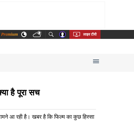
thi
Bengali
Telugu
Tamil
Kannada
Malayalam
लाइव टीवी
ा है पूरा सच
े आ रही है। खबर है कि फिल्म का कुछ हिस्सा