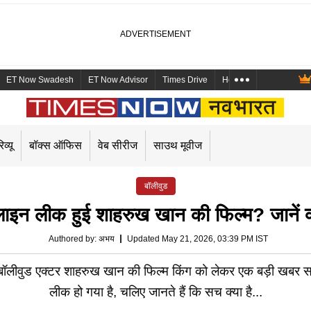
ET Now Swadesh
ET Now Advisor
Times Drive
Health and Me
Mara
िव्यू
बॉक्स ऑफिस
वेब सीरीज
साउथ मूवीज
बॉलीवुड
न लीक हुई शाहरुख खान की फिल्म? जानें क्य
Authored by
:
अभय
Updated May 21, 2026, 03:39 PM IST
 एक्टर शाहरुख खान की फिल्म किंग को लेकर एक बड़ी खबर सामन
लीक हो गया है, चलिए जानते हैं कि सच क्या है...