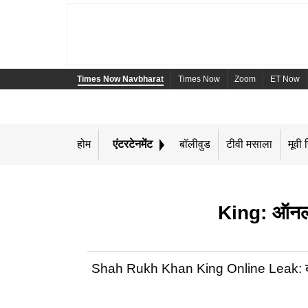
Times Now Navbharat
Times Now
Zoom
ET Now
होम
एंटरटेनमेंट
बॉलीवुड
टीवी मसाला
मूवी र
King: ऑनलाइ
Shah Rukh Khan King Online Leak: बॉलीवुड