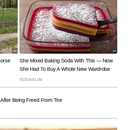
End of Article