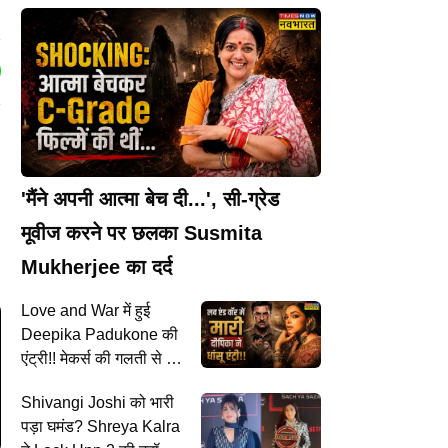
'मैंने अपनी आत्मा बेच दी...', सी-ग्रेड
मूवीज करने पर छलका Susmita
Mukherjee का दर्द
Love and War में हुई
Deepika Padukone की
एंट्री!! मेकर्स की गलती से हो
गया खुलासा
Shivangi Joshi को भारी
पड़ा घमंड? Shreya Kalra