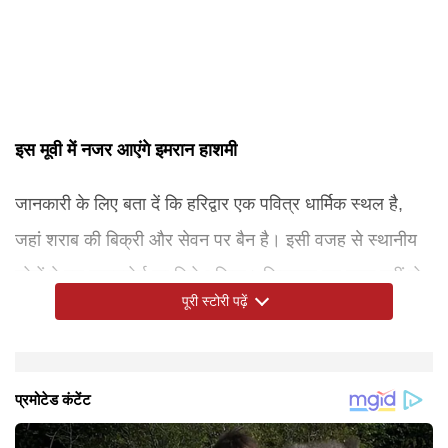
इस मूवी में नजर आएंगे इमरान हाशमी
जानकारी के लिए बता दें कि हरिद्वार एक पवित्र धार्मिक स्थल है,
जहां शराब की बिक्री और सेवन पर बैन है। इसी वजह से स्थानीय
लोगों ने इस साइनबोर्ड का विरोध किया। फिलहाल यह साफ नहीं हो
पूरी स्टोरी पढ़ें
पाया है कि वहां किस फिल्म या प्रोजेक्ट की शूटिंग हो रही थी। वहीं,
इमरान हाशमी या उनकी टीम की ओर से इस मामले पर अभी तक कोई
आधिकारिक बयान नहीं आया है।वर्क फ्रंट की बात करें तो इमरान
हाशमी जल्द ही अपनी फिल्म 'आवारापन 2' में नजर आएंगे। इस