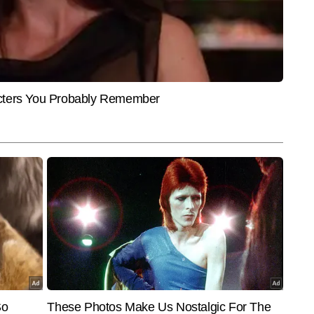
r.
की एंटरटेनमेंट टीम में बतौर राइटर जुड़े हैं। पत्रकारिता में डिप्लोमा करने के बाद 
ियर शुरू किया और बॉलीवुड, टीवी, वेब सीरीज और सेलेब्रिटी लाइफ से जुड़ी खबरों की गहरी 
और पढ़ें
से अधिक का अनुभव रखने वाले ललित एंटरटेनमेंट इंडस्ट्री के ट्रेंड्स, ब्रेकिंग अपडेट्स, 
ंडली अंदाज में पेश करने में माहिर हैं और अबतक 13,000 से अधिक आर्टिकल लिख चुके 
End of Article