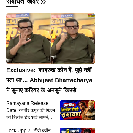
संबंधित खबरें
n
Exclusive: 'शाहरुख कौन हैं, मुझे नहीं
पता था'... Abhijeet Bhattacharya
ने सुनाए करियर के अनसुने किस्से
Ramayana Release
Date: रणबीर कपूर की फिल्म
की रिलीज डेट आई सामने,
राहा कपूर से जुड़ा है कनेक्शन
Lock Upp 2: 'टीवी क्वीन'