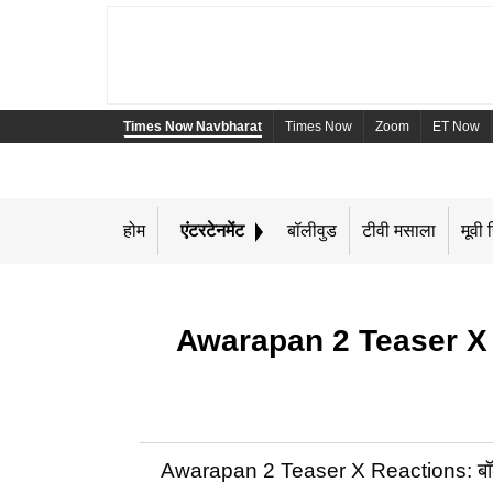
Times Now Navbharat
Times Now
Zoom
ET Now
होम
एंटरटेनमेंट
बॉलीवुड
टीवी मसाला
मूवी र
Awarapan 2 Teaser X Rea
Awarapan 2 Teaser X Reactions: बॉलीवुड 