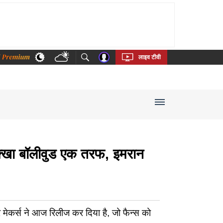
thi
Bengali
Telugu
Tamil
Kannada
Malayalam
लाइव टीवी
खा बॉलीवुड एक तरफ, इमरान
कर्स ने आज रिलीज कर दिया है, जो फैन्स को