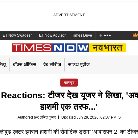
ET Now Swadesh
ET Now Advisor
Times Drive
Health and Me
Mara
िव्यू
बॉक्स ऑफिस
वेब सीरीज
साउथ मूवीज
बॉलीवुड
ctions: टीजर देख यूजर ने लिखा, 'अक्
हाशमी एक तरफ...'
Authored by
:
ललित कुमार
Updated Jun 29, 2026, 02:07 PM IST
एक्टर इमरान हाशमी की रोमांटिक ड्रामा 'आवारापन 2' का टीजर मे