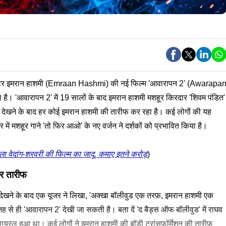
्टर इमरान हाशमी (Emraan Hashmi) की नई फिल्म 'आवारापन 2' (Awarapa
है। 'आवारापन 2' में 19 सालों के बाद इमरान हाशमी मशहूर किरदार 'शिवम पंडित'
ो देखने के बाद हर कोई इमरान हाशमी की तारीफ कर रहा है। कई लोगों की यह
 में मशहूर गाने 'तो फिर आओ' के नए वर्जन ने दर्शकों को प्रभावित किया है।
वेदांग-शरवरी की फिल्म का जादू, कमाए इतने करोड़
)
र तारीफ
देखने के बाद एक यूजर ने लिखा, 'अक्खा बॉलीवुड एक तरफ़, इमरान हाशमी एक
े ही 'आवारापन 2' देखी जा सकती है। बता दें 'द बैड्स ऑफ बॉलीवुड' में राघव
यरल हुआ था। कई लोगों ने इमरान हाशमी की बॉडी ट्रांसफ़ॉर्मेशन की तारीफ