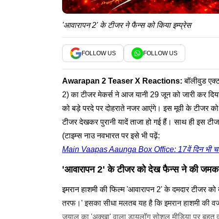
'आवारापन 2' के टीजर ने फैन्स को किया इम्प्रेस
FOLLOW US
FOLLOW US
Awarapan 2
Teaser X Reactions:
बॉलीवुड एक
2) का टीजर मेकर्स ने आज यानी 29 जून को जारी कर दिया 
को बड़े परदे पर दोहराते नजर आएंगे। इस मूवी के टीजर क
टीजर देखकर पुरानी यादें ताजा हो गई हैं। साथ ही इस टीजर
(टाइम्स नाउ नवभारत पर इसे भी पढ़ें:
Main Vaapas Aaunga Box Office: 17वें दिन भी चला 
'आवारापन 2' के टीजर को देख फैन्स ने की जमक
इमरान हाशमी की फिल्म 'आवारापन 2' के दमदार टीजर को 
तरफ।' इसका सीधा मलतब यह है कि इमरान हाशमी की वजह स
जुयाल का 'अक्खा' वाला डायलॉग सोशल मीडिया पर बहुत वा