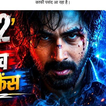
काफी पसंद आ रहा है।