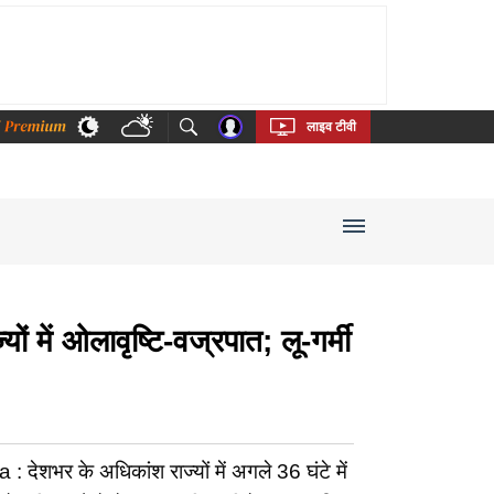
thi
Bengali
Telugu
Tamil
Kannada
Malayalam
लाइव टीवी
ें ओलावृष्टि-वज्रपात; लू-गर्मी
के अधिकांश राज्यों में अगले 36 घंटे में