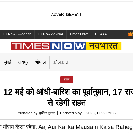
ET Now Swadesh
ET Now Advisor
Times Drive
Health and Me
Mara
मुंबई
जयपुर
भोपाल
कोलकाता
शहर
 को आंधी-बारिश का पूर्वानुमान, 17 राज्यों म
से रहेगी राहत
Authored by
:
पुष्पेंद्र कुमार
Updated May 9, 2026, 11:52 PM IST
 कैसा रहेगा, Aaj Aur Kal ka Mausam Kaisa Rahega : देशभर 