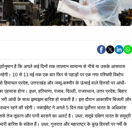
र्वानुमान है कि अगले कई दिनों तक तापमान सामान्य से नीचे या उसके आसपास
हत रहेगी। 10 से 11 मई तक एक बार फिर से पहाड़ों पर एक नया पश्चिमी विक्षोभ
िमाचल प्रदेश, उत्तराखंड और जम्मू-कश्मीर के ऊंचाई वाले हिस्सों पर आंधी-
का एहसास होगा। इधर, हरियाणा, पंजाब, दिल्ली, राजस्थान, उत्तर प्रदेश, बिहार
 धूल भरी आंधी के साथ झमाझम बारिश हो सकती है। इस दौरान आकाशीय बिजली और
धान रहने की रहेगी। स्काईमेट ने अगले 5 दिन तक पूर्वोत्तर भारत के अधिकांश
िससे तेज तूफान और पानी बरसने का अलर्ट है। उधर, समूचे दक्षिण भारत के समुद्री
 भारी बारिश के संकेत हैं। उधर, गुजरात और महाराष्ट्र के कुछ हिस्सों पर गर्मी के