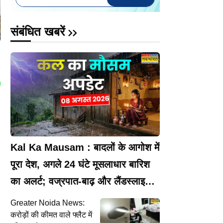
संबंधित खबरें
Kal Ka Mausam : बादलों के आगोश में
पूरा देश, अगले 24 घंटे मूसलाधार बारिश
का अलर्ट; वज्रपात-बाढ़ और लैंडस्लाइड
से सतर्क
Greater Noida News:
करोड़ों की कीमत वाले फ्लैट में