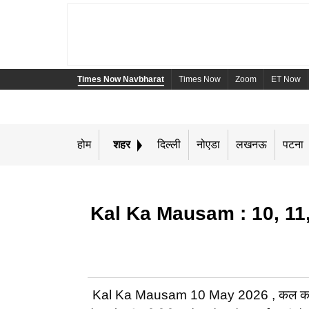
Times Now Navbharat
Times Now
Zoom
ET Now
होम
शहर
दिल्ली
नोएडा
लखनऊ
पटना
Kal Ka Mausam : 10, 11, 12 मई
Kal Ka Mausam 10 May 2026 , कल का मौसम