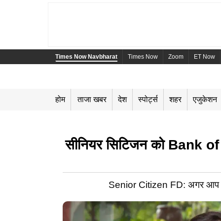
Times Now Navbharat
Times Now
Zoom
ET Now
होम
ताजा खबर
देश
स्पोर्ट्स
शहर
एजुकेशन
सीनियर सिटिजन को Bank of Ind
Senior Citizen FD: अगर आप भी क