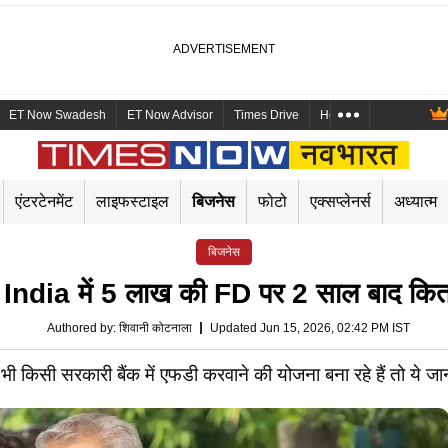
ET Now Swadesh
ET Now Advisor
Times Drive
Health and Me
Mara
एंटरटेनमेंट
लाइफस्टाइल
बिजनेस
फोटो
एक्सप्लेनर्स
अध्यात्म
बिजनेस
ia में 5 लाख की FD पर 2 साल बाद कितने र
Authored by
:
शिवानी कोटनाला
Updated Jun 15, 2026, 02:42 PM IST
िसी सरकारी बैंक में एफडी करवाने की योजना बना रहे हैं तो ये 