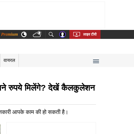
thi
Bengali
Telugu
Tamil
Kannada
Malayalam
लाइव टीवी
वायरल
ुपये मिलेंगे? देखें कैलकुलेशन
जानकारी आपके काम की हो सकती है।