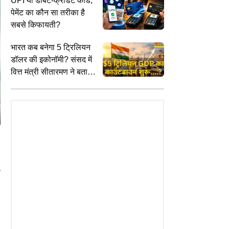
UPI या डेबिट-क्रेडिट कार्ड,
पेमेंट का कौन सा तरीका है
सबसे किफायती?
भारत कब बनेगा 5 ट्रिलियन
डॉलर की इकोनॉमी? संसद में
वित्त मंत्री सीतारमण ने बताया
पूरा रोडमैप
फ