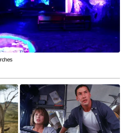
े के बाद बदला एक्ट्रेस का नाम
क्या ह
िजिटल में सीनियर कॉपी एडिटर के पद पर कार्यरत हैं। पत्रकारिता के करियर में 3 साल 
 बिजनेस और टेक से जुड़ी खबरों पर काम किया है। यूटीलिटी, शेयर बाजार, पर्सनल 
और पढ़ें
ह लगातार लिख रही हैं। शिवानी ने डिजिटल के साथ-साथ न्यूज एजेंसी में भी काम किया है।
End of Article