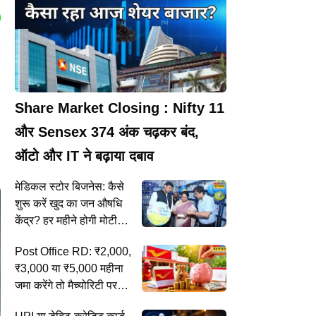
Share Market Closing : Nifty 11
और Sensex 374 अंक चढ़कर बंद,
ऑटो और IT ने बढ़ाया दबाव
मेडिकल स्टोर बिजनेस: कैसे
शुरू करें खुद का जन औषधि
केंद्र? हर महीने होगी मोटी
कमाई
Post Office RD: ₹2,000,
₹3,000 या ₹5,000 महीना
जमा करेंगे तो मैच्योरिटी पर
मिलेंगे कितने लाख?