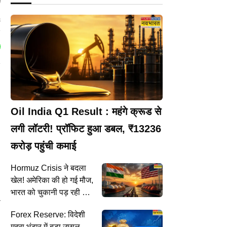
k
Oil India Q1 Result : महंगे क्रूड से
लगी लॉटरी! प्रॉफिट हुआ डबल, ₹13236
करोड़ पहुंची कमाई
।
Hormuz Crisis ने बदला
खेल! अमेरिका की हो गई मौज,
भारत को चुकानी पड़ रही भारी
े
कीमत : रिपोर्ट
Forex Reserve: विदेशी
मुद्रा भंडार में बड़ा उछाल,