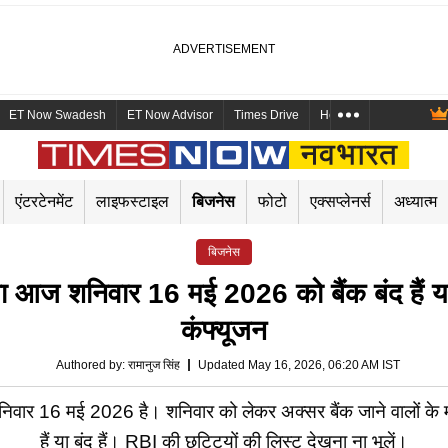
ET Now Swadesh
ET Now Advisor
Times Drive
Health and Me
Mara
एंटरटेनमेंट
लाइफस्टाइल
बिजनेस
फोटो
एक्सप्लेनर्स
अध्यात्म
बिजनेस
शनिवार 16 मई 2026 को बैंक बंद हैं या खुले
कंफ्यूजन
Authored by
:
रामानुज सिंह
Updated May 16, 2026, 06:20 AM IST
 मई 2026 है। शनिवार को लेकर अक्सर बैंक जाने वालों के मन मे
हैं या बंद हैं। RBI की छुट्टियों की लिस्ट देखना ना भूलें।