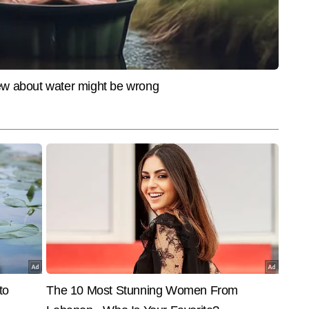
 प्रदेश, केरल, नई दिल्ली, गोवा, बिहार, छत्तीसगढ़, झारखंड
का व्यापक और समृद्ध अनुभव रखते हैं। उन्होंने टीवी और डिजिटल—दोनों ही प्लेटफॉर्म्स पर 
, शेयर बाजार, इनकम टैक्स, बैंकिंग, बुलियन और कमोडिटी मार्केट जैसे विषयों पर गहरी 
और पढ़ें
ं एमए की डिग्री और वर्षों के अनुभव से विकसित विश्लेषणात्मक दृष्टिकोण के साथ, रामानुज 
ीय और प्रभावी तरीके से पाठकों तक पहुंचाने के लिए जाने जाते हैं। अब तक वे 22,000 
End of Article