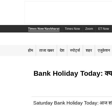
Times Now Navbharat
Times Now
Zoom
ET Now
होम
ताजा खबर
देश
स्पोर्ट्स
शहर
एजुकेशन
Bank Holiday Today: क्या आज 
Saturday Bank Holiday Today: आज शनिवार 16