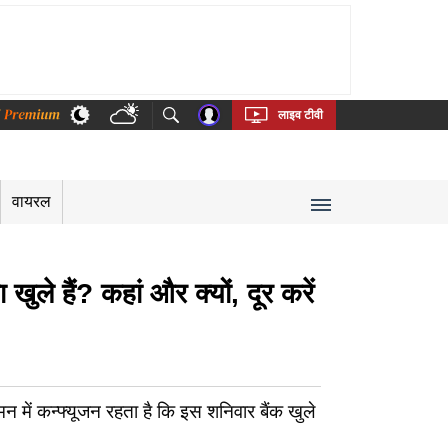
thi
Bengali
Telugu
Tamil
Kannada
Malayalam
लाइव टीवी
वायरल
 हैं? कहां और क्यों, दूर करें
ं कन्फ्यूजन रहता है कि इस शनिवार बैंक खुले