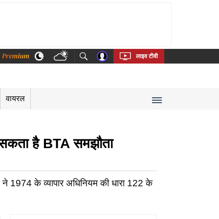
thi
Bengali
Telugu
Tamil
Kannada
Malayalam
लाइव टीवी
वायरल
टल सकता है BTA समझौता
सन ने 1974 के व्यापार अधिनियम की धारा 122 के