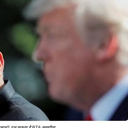
े नुकसान? टल सकता है BTA समझौता