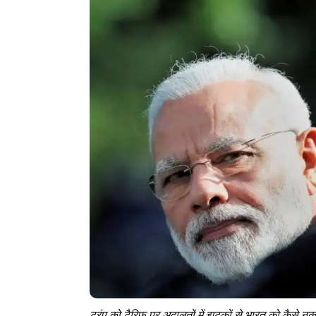
ट्रंप को टैरिफ पर अदालतों में झटकों से भारत को कैस