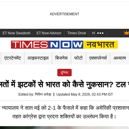
ET Now Swadesh
ET Now Advisor
Times Drive
Health and Me
Mara
एंटरटेनमेंट
लाइफस्टाइल
बिजनेस
फोटो
एक्सप्लेनर्स
अध्यात्म
दुनिया
ालतों में झटकों से भारत को कैसे नुकसान? 
Edited by
:
नितिन अरोड़ा
Updated May 8, 2026, 02:43 PM IST
पार न्यायालय ने सात मई को 2-1 के फैसले में कहा कि अमेरिकी प्रशा
तहत कांग्रेस द्वारा प्रदत्त शक्तियों का उल्लंघन किया है।