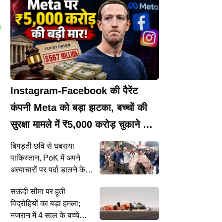
Instagram-Facebook की पैरेंट
कंपनी Meta को बड़ा झटका, बच्चों की
सुरक्षा मामले में ₹5,000 करोड़ चुकाने का
आदेश
बिगड़ती छवि से घबराया
पाकिस्तान, PoK में अपने
अत्याचारों पर पर्दा डालने के
लिए दुनिया भर में सक्रिय
सऊदी सीमा पर हूती
किया अपना नेटवर्क
विद्रोहियों का बड़ा हमला;
नजरान में 4 साल के बच्चे