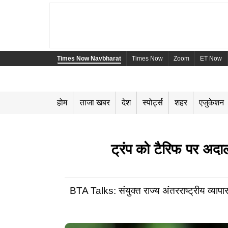
Times Now Navbharat
Times Now
Zoom
ET Now
होम
ताजा खबर
देश
स्पोर्ट्स
शहर
एजुकेशन
ट्रंप को टैरिफ पर अद
BTA Talks: संयुक्त राज्य अंतरराष्ट्रीय व्या