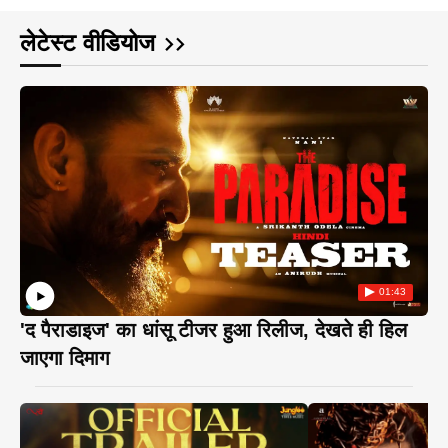
लेटेस्ट वीडियोज
01:43
'द पैराडाइज' का धांसू टीजर हुआ रिलीज, देखते ही हिल
जाएगा दिमाग