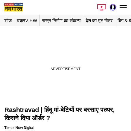
शोज
चक्रVIEW
राष्ट्र निर्माण का संकल्प
देश का मूड मीटर
बिग & ब
Rashtravad | हिंदू मां-बेटियों पर बरसाए पत्थर,
Playing in picture-in-picture
किसने दिया ऑर्डर ?
Times Now Digital