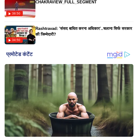
CHAKRAVIEW_FULL_SEGMENT
38:50
Rashtravad: 'संसद बाधित करना अधिकार'..चलाना सिर्फ सरकार
की जिम्मेदारी?
34:50