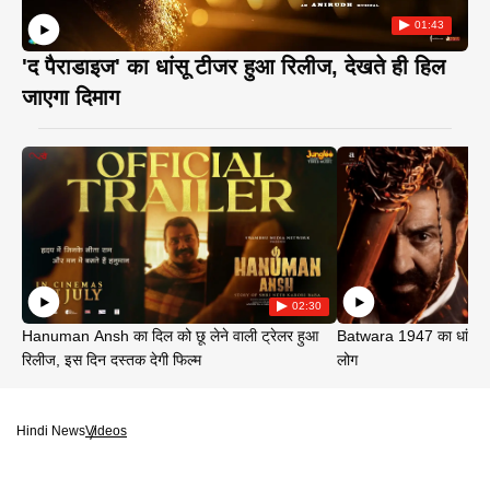
01:43
'द पैराडाइज' का धांसू टीजर हुआ रिलीज, देखते ही हिल
जाएगा दिमाग
02:30
Hanuman Ansh का दिल को छू लेने वाली ट्रेलर हुआ
Batwara 1947 का धांसू ट
रिलीज, इस दिन दस्तक देगी फिल्म
लोग
Hindi News
Videos