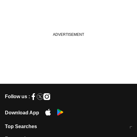
Follow us :
Download App
Top Searches