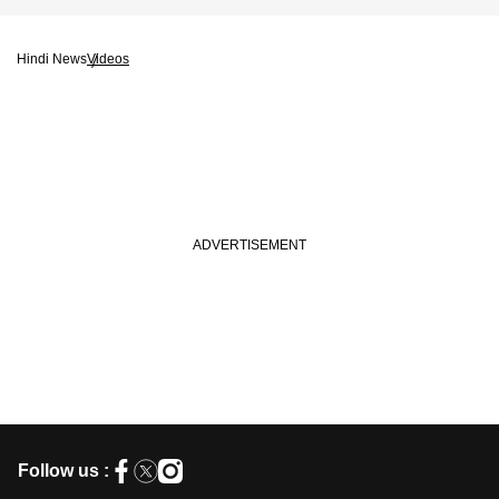
Hindi News
Videos
Follow us :