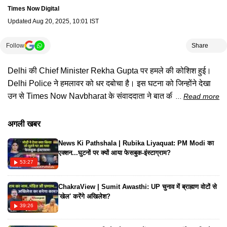
Times Now Digital
Updated
Aug 20, 2025, 10:01 IST
Follow
Share
Delhi की Chief Minister Rekha Gupta पर हमले की कोशिश हुई।
Delhi Police ने हमलावर को धर दबोचा है। इस घटना को जिन्होंने देखा
उन से Times Now Navbharat के संवाददाता ने बात की। #delhicm
Read more
#rekhagupta #cmrekhagupta #delhipolice #viralvideo
अगली खबर
News Ki Pathshala | Rubika Liyaquat: PM Modi का
एक्शन...घुटनों पर क्यों आया फेसबुक-इंस्टाग्राम?
53:27
ChakraView | Sumit Awasthi: UP चुनाव में ब्राह्मण वोटों से
'खेल' करेंगे अखिलेश?
39:26