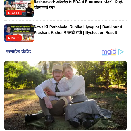
Rashtravad: अखिलेश के PDA में P का मतलब 'पंडित', पिछड़े-
दलित कहां गए?
33:55
News Ki Pathshala: Rubika Liyaquat | Bankipur में
Prashant Kishor ने पलटी बाजी | Byelection Result
54:02