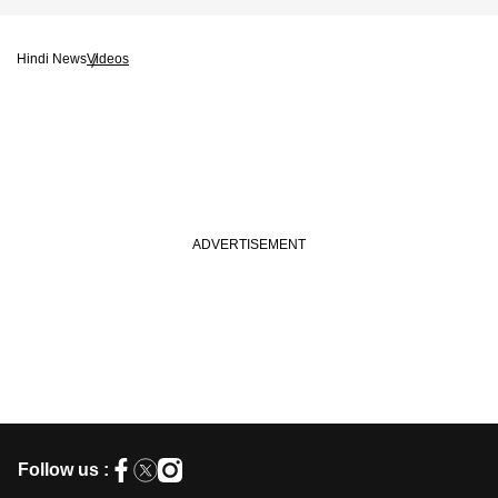
Hindi News
Videos
Follow us :