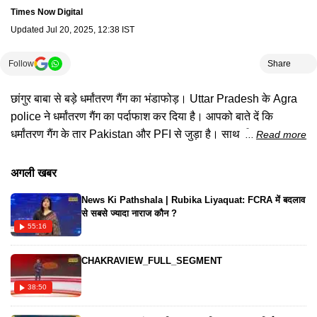
Times Now Digital
Updated
Jul 20, 2025, 12:38 IST
Follow
Share
छांगुर बाबा से बड़े धर्मांतरण गैंग का भंडाफोड़। Uttar Pradesh के Agra
police ने धर्मांतरण गैंग का पर्दाफाश कर दिया है। आपको बाते दें कि
धर्मांतरण गैंग के तार Pakistan और PFI से जुड़ा है। साथ ही Agra
Read more
Police ने 6 राज्यों से 10 आरोपी को गिरफ्तार किया है।
#chhangurbaba #jamaluddin #agrapolice #uppolice
अगली खबर
#pakistan #pfi #uttarpradesh #hindinews
News Ki Pathshala | Rubika Liyaquat: FCRA में बदलाव
से सबसे ज्यादा नाराज कौन ?
55:16
CHAKRAVIEW_FULL_SEGMENT
38:50