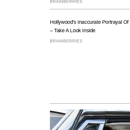
सिर्फ टेक-सेवी पाठकों के लिए उपयोग
Hindi News
Tech-Gadgets