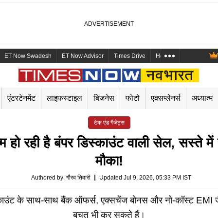
ET Now Swadesh
ET Now Advisor
Times Drive
Health and Me
Mara
एंटरटेनमेंट
लाइफस्टाइल
बिजनेस
फोटो
एक्सप्लेनर्स
अध्यात्म
टेक एंड गैजेट्स
रही है बंपर डिस्काउंट वाली सेल, सस्ते में 
मौका!
Authored by
:
गौरव तिवारी
Updated Jul 9, 2026, 05:33 PM IST
ंट के साथ-साथ बैंक ऑफर्स, एक्सचेंज बोनस और नो-कॉस्ट EMI जैसे 
बचत भी कर सकते हैं।