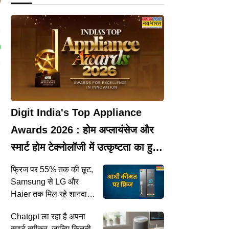
Digit India's Top Appliance
Awards 2026 : होम अप्लायंसेज और
स्मार्ट होम टेक्नोलॉजी में उत्कृष्टता का हुआ
सम्मान
फ्रिज पर 55% तक की छूट,
Samsung से LG और
Haier तक मिल रहे शानदार
ा
ऑफर
Chatgpt ला रहा है अपना
स्मार्ट स्पीकर, जानिए कितनी