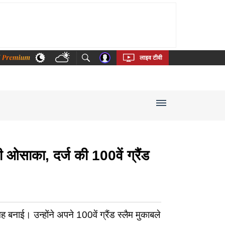
thi
Bengali
Telugu
Tamil
Kannada
Malayalam
लाइव टीवी
ओसाका, दर्ज की 100वें ग्रैंड
बनाई। उन्होंने अपने 100वें ग्रैंड स्लैम मुकाबले