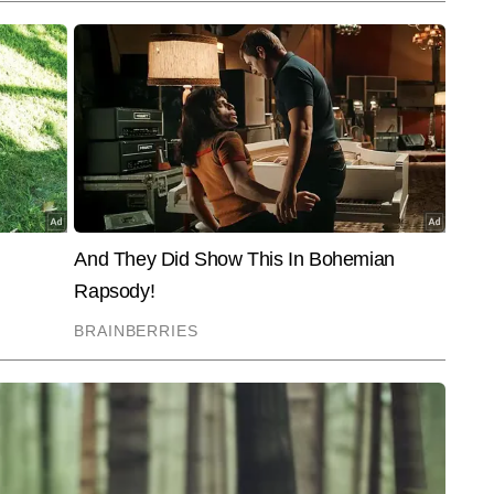
ं और कोचों के इंटरव्यू भी किए हैं, जिनमें पीवी सिंधू, विजेंदर सिंह और पुलेला गोपीचंद जैसे 
End of Article
 अधिक आर्टिकल्स लिख चुके हैं, जिनमें ग्राउंड रिपोर्टिंग, विश्लेषणात्मक लेख, स्पेशल 
ंट-आधारित एक्सप्लेनर शामिल हैं।