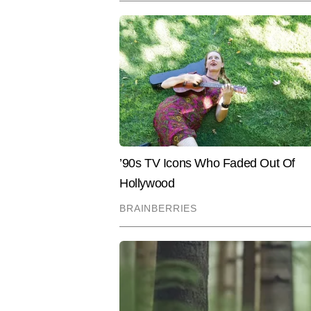
करियर में कई प्रसिद्ध भारतीय खिलाड़ियो
नाम शामिल हैं। अब तक नवीन 15,000 से
स्टोरीज़, प्लेयर प्रोफाइल और टूर्नामे