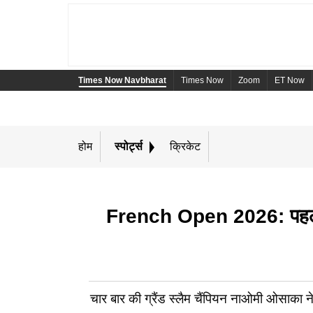
Times Now Navbharat
Times Now
Zoom
ET Now
होम
स्पोर्ट्स
क्रिकेट
French Open 2026: पहली बार 
चार बार की ग्रैंड स्लैम चैंपियन नाओमी ओसाका ने