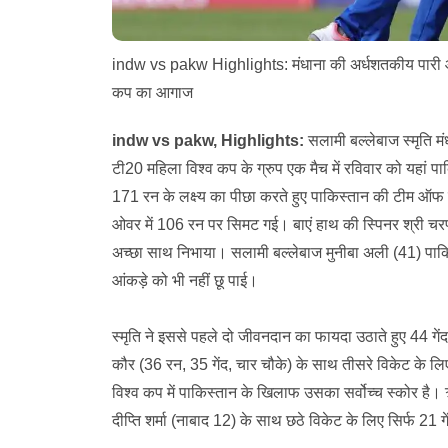
indw vs pakw Highlights: मंधाना की अर्धशतकीय पारी और 
कप का आगाज
indw vs pakw, Highlights:
सलामी बल्लेबाज स्मृति म
टी20 महिला विश्व कप के ग्रुप एक मैच में रविवार को यहा
171 रन के लक्ष्य का पीछा करते हुए पाकिस्तान की टीम ऑफ स्
ओवर में 106 रन पर सिमट गई। बाएं हाथ की स्पिनर श्री चरण
अच्छा साथ निभाया। सलामी बल्लेबाज मुनीबा अली (41) पाकि
आंकड़े को भी नहीं छू पाई।
स्मृति ने इससे पहले दो जीवनदान का फायदा उठाते हुए 44 गें
कौर (36 रन, 35 गेंद, चार चौके) के साथ तीसरे विकेट के 
विश्व कप में पाकिस्तान के खिलाफ उसका सर्वोच्च स्कोर है। 
दीप्ति शर्मा (नाबाद 12) के साथ छठे विकेट के लिए सिर्फ 21 ग