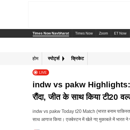
Times Now Navbharat
Times Now
Zoom
ET Now
होम
स्पोर्ट्स
क्रिकेट
LIVE
indw vs pakw Highlights: मंध
रौंदा, जीत के साथ किया टी20 वर
indw vs pakw Today t20 Match (भारत बनाम पाकिस्तान 
साथ आगाज किया। एजबेस्टन में खेले गए मुकाबले में भारत