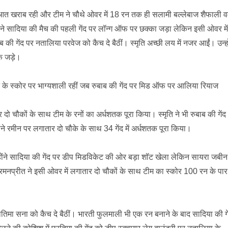
त खराब रही और टीम ने चौथे ओवर में 18 रन तक ही सलामी बल्लेबाज शैफाली वर्
 ने सादिया की मैच की पहली गेंद पर लॉन्ग ऑफ पर छक्का जड़ा लेकिन इसी ओवर में
 की गेंद पर नतालिया परवेज को कैच दे बैठीं। स्मृति अच्छी लय में नजर आईं। उन्हो
े जड़े।
 रन के स्कोर पर भाग्यशाली रहीं जब रुबाब की गेंद पर मिड ऑफ पर आलिया रियाज
र दो चौकों के साथ टीम के रनों का अर्धशतक पूरा किया। स्मृति ने भी रुबाब की गेंद
ोंने रमीन पर लगातार दो चौके के साथ 34 गेंद में अर्धशतक पूरा किया।
न्होंने सादिया की गेंद पर डीप मिडविकेट की ओर बड़ा शॉट खेला लेकिन सायरा जबीन
हरमनप्रीत ने इसी ओवर में लगातार दो चौकों के साथ टीम का स्कोर 100 रन के पार
ातिमा सना को कैच दे बैठीं। भारती फुलमाली भी एक रन बनाने के बाद सादिया की गे