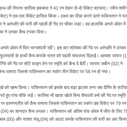
 हाथ की स्पिनर सादिया इकबाल ने 41 रन देकर दो-दो विकेट चटकाए। रमीन शमी
ेट) ने एक-एक विकेट हासिल किया। लक्ष्य का पीछा करने उतरे पाकिस्तान ने पा
ा ने अरुंधति की पारी की पहली ही गेंद पर चौका जड़ा। वह हालांकि अगले ओवर में
 ऋचा ने उनका कैच टपका दिया।
 अगले ओवर में फिर भाग्यशाली रहीं। इस बार श्रेयंका की गेंद पर अरुंधति ने उनका
ती फुलमाली के हाथों कैच कराके भारत को पहली सफलता दिलाई। आयशा जाफर (1
ति की गेंद पर शॉर्ट फाइन लेग पर स्मृति को कैच दे बैठीं। सायरा जबीन (02) ने
को कैच थमाया जिससे पाकिस्तान का स्कोर तीन विकेट पर 58 रन हो गया।
के सूखे को खत्म किया। पाकिस्तान को इसके बाद बड़ा झटका लगा जब दीप्ति के सटी
ते हुए पांच चौके जड़े। फातिमा भी खाता खोले बिना शैफाली वर्मा की गेंद पर स्मृति
ेंद पर हरमनप्रीत को कैच थमाया जिससे पाकिस्तान का स्कोर छह विकेट पर 79 रन
ीम (04) का शानदार कैच लपका। पाकिस्तान को अंतिम पांच ओवर में जीत के लिए 7
रुबाब (00) और नाशरा संधू (04) को आउट करके पाकिस्तान की पारी का अंत किय